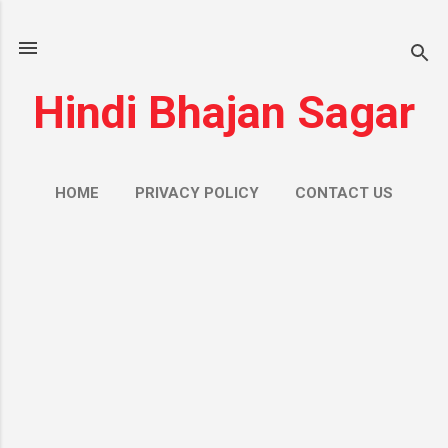
सीधे मुख्य सामग्री पर जाएं
Hindi Bhajan Sagar
HOME
PRIVACY POLICY
CONTACT US
ज़्यादा…
ABOUT US
सं
दे
श