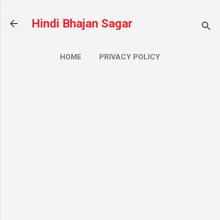
सीधे मुख्य सामग्री पर जाएं
Hindi Bhajan Sagar
HOME
PRIVACY POLICY
CONTACT US
ज़्यादा…
ABOUT US