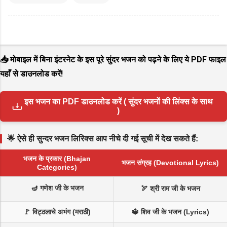
📥 मोबाइल में बिना इंटरनेट के इस पूरे सुंदर भजन को पढ़ने के लिए ये PDF फाइल
यहाँ से डाउनलोड करें!
इस भजन का PDF डाउनलोड करें ( सुंदर भजनों की लिंक्स के साथ
)
🌟 ऐसे ही सुन्दर भजन लिरिक्स आप नीचे दी गई सूची में देख सकते हैं:
भजन के प्रकार (Bhajan
भजन संग्रह (Devotional Lyrics)
Categories)
🪔 गणेश जी के भजन
🏹 श्री राम जी के भजन
🚩 विट्ठलाचे अभंग (मराठी)
🔱 शिव जी के भजन (Lyrics)