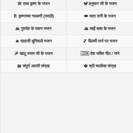
🌸 राधा कृष्ण के भजन
🐒 हनुमान जी के भजन
🥛 कृष्णाच्या गवळणी (मराठी)
👑 माता रानी के भजन
🙏 गुरुदेव के पावन भजन
🙏 साईं बाबा के भजन
🔥 दादाजी धुनिवाले भजन
🎵 फ़िल्मी तर्ज पर भजन
🎉 खाटू श्याम जी के भजन
🇮🇳 देश भक्ति गीत / गाने
📖 संपूर्ण आरती संग्रह
🔱 श्री चालीसा संग्रह