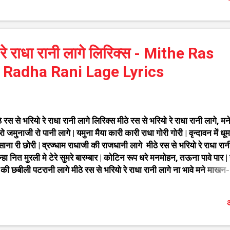
कर, गुल रंग बिरंगे खिला रहे है, रचा है सृष्टि को जिस प्रभु ने, वही ये श्रष्टि चल
। रचा है श्रष्टि को जिस प्रभु ने, वही ये श्रष्टि चला रहे है, जो पेड़ हमने लगाया
 का फल हम अब पा रहे है, रचा है सृष्टि को जिस प्रभु ने, वही ये श्रष्टि चला रह
ए सृष्टि को जिस प्रभु ने वही ये सृष्टि चला रहे हैं लिरिक्स Rachae shrisht
 रे राधा रानी लागे लिरिक्स - Mithe Ras
s prabhu ne wahi ye shrishti chala rah...
 Radha Rani Lage Lyrics
े रस से भरियो रे राधा रानी लागे लिरिक्स मीठे रस से भरियो रे राधा रानी लागे, मन
ो जमुनाजी रो पानी लागे | यमुना मैया कारी कारी राधा गोरी गोरी | वृन्दावन में धू
ाना री छोरी | व्रज्धाम राधाजी की राजधानी लागे मीठे रस से भरियो रे राधा रान
्हा नित मुरली मे टेरे सुमरे बारम्बार | कोटिन रूप धरे मनमोहन, तऊना पावे पार |
 की छबीली पटरानी लागे मीठे रस से भरियो रे राधा रानी लागे ना भावे मने माखन-
री, अब ना कोई मिठाई | मारी जीभड़ीया ने भावे अब तो राधा नाम मलाई | वृषभान
ी तो गुड़धानी लागे मीठे रस से भरियो रे राधा रानी लागे राधा राधा नाम रटत है
औ
ं याम | तिनकी बाधा दूर करत है राधा राधा नाम | राधा नाम मे सफल जिंदगानी 
ठे रस से भरियो रे राधा रानी लागे Bhajan - Mithe Ras Se Bharyo Re