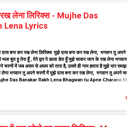
dha Rani Lage Singer - Jaya Kishori ji ऐसे ही सुन्दर भजन आप यहा
 सखते है गणेश जी के भजन विट्ठलाचे अभंग मराठी राधा कृष्ण के भजन कृष्णाच
र रख लेना लिरिक्स - Mujhe Das
ळणी मराठी शिव जी के भजन गुरुदेव के भजन माता रानी के भजन दादाजी धुनिव
न साईं ब...
 Lena Lyrics
झे दास बना कर रख लेना लिरिक्स मुझे दास बना कर रख लेना, भगवान तु अपने 
 मै भला बुरा हु तेरा हुँ , तेरे द्वार पे डाला डेरा हुँ मुझे चाकर जान के रख लेना भगवान
ने चरणों में जब अघम से अघम को तारा है, उसमे ही नाम हमारा है मुझे भार सम
लेना भगवान तु अपने चरणों में मुझे दास बना कर रख लेना, भगवान तु अपने चरणो
jhe Das Banakar Rakh Lena Bhagwan tu Apne Charano 
rics Lyrics- Shree Fanibhushan Choudhary. Singer- Dhira
nt. ऐसे ही सुन्दर भजन आप यहां पर देख सखते है गणेश जी के भजन विट्ठलाच
औ
ाठी राधा कृष्ण के भजन कृष्णाच्या गवळणी मराठी शिव जी के भजन गुरुदेव के भ
ता रानी के भजन दादाजी धुनिवाले के भजन साईं बाबा के भजन देश भक्ति गीत र
 भजन फ़िल्मी तर्ज पर भजन हनुमान जी के भजन बधाई गीत आरति संग्रह चाली
्रह