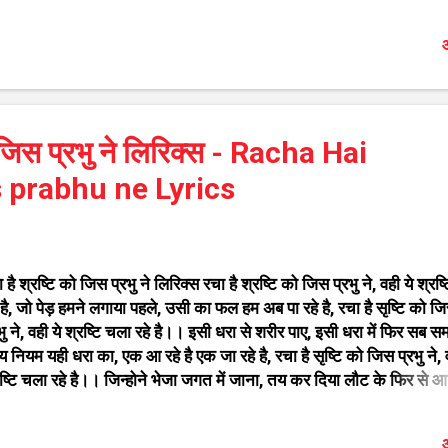
खना आपका किस तरह से नमन मै करू आपका स्वागतम स्वागतम स्वागतम आ
lcome song by Dhiraj Kant- स्वागत गीत किस तरह से नमन मै करू
औ
का लिरिक्स - Kis Tarah Se Naman Mai karu aapka Lyrics Sin
iraj Kant ऐसे ही सुन्दर भजन आप यहां पर देख सखते है गणेश जी के भजन
ट्ठलाचे अभंग मराठी राधा कृष्ण के भजन कृष्णाच्या गवळणी मराठी शिव जी के 
रुदेव के भजन माता रानी के भजन दादाजी धुनिवाले के भजन साईं बाबा के भजन 
ो जिस प्रभु ने लिरिक्स - Racha Hai
्ति गीत राम जी के भजन फ़िल्मी तर्ज पर भजन हनुमान जी के भजन बधाई गीत
्रह चालीसा संग्रह
is prabhu ne Lyrics
 है श्रष्टि को जिस प्रभु ने लिरिक्स रचा है श्रष्टि को जिस प्रभु ने, वही ये श्रष
 है, जो पेड़ हमने लगाया पहले, उसी का फल हम अब पा रहे है, रचा है सृष्टि को ज
भु ने, वही ये श्रष्टि चला रहे है।। इसी धरा से शरीर पाए, इसी धरा में फिर सब सम
य नियम यही धरा का, एक आ रहे है एक जा रहे है, रचा है सृष्टि को जिस प्रभु ने, 
ष्टि चला रहे है।। जिन्होने भेजा जगत में जाना, तय कर दिया लौट के फिर से आ
ने वाले है यहाँ पे, वही तो वापस बुला रहे है, रचा है सृष्टि को जिस प्रभु ने, वही ये श
 रहे है।। बैठे है जो धान की बालियो में, समाए मेहंदी की लालियो में, हर डाल हर पत्
औ