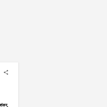
 शंकर,