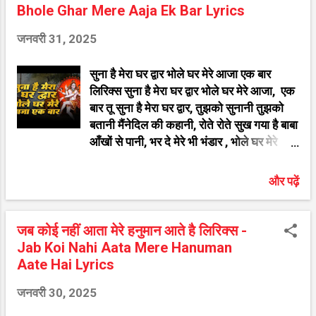
Bhole Ghar Mere Aaja Ek Bar Lyrics
जनवरी 31, 2025
सुना है मेरा घर द्वार भोले घर मेरे आजा एक बार
लिरिक्स सुना है मेरा घर द्वार भोले घर मेरे आजा, एक
बार तू सुना है मेरा घर द्वार, तुझको सुनानी तुझको
बतानी मैंनेदिल की कहानी, रोते रोते सुख गया है बाबा
आँखों से पानी, भर दे मेरे भी भंडार , भोले घर मेरे
आजा एक बार तू, सुना है मेरा घर द्वार भोले घर मेरे
आजा तुझको भजु मैं शाम सवेरे बनके तेरा दीवाना,
और पढ़ें
मुझको भी दे दे भोले बाबा खुशियों का खजाना, मिल
जाए मुझको भी करार, भोले घर मेरे आजाएक बार तू,
सुना है मेरा घर द्वार भोले घर मेरे आजा राह में पलके
जब कोई नहीं आता मेरे हनुमान आते है लिरिक्स -
मैंने बिछाई भोले बाबा तेरी, आ भी जा तू दूर ये कर दे
Jab Koi Nahi Aata Mere Hanuman
रात अँधेरी, किस्मत को मेरी दे सवार भोले घर मेरे
Aate Hai Lyrics
आजा एक बार तू, सुना है मेरा घर द्वार भोले घर मेरे
जनवरी 30, 2025
आजा तू जो ना आया हे शिव शंकर मैं ना जिन्दा रहूँगा,
मर भी गया तो हे शिव शम्भु तुझसे मैं ये कहूँगा, माटी