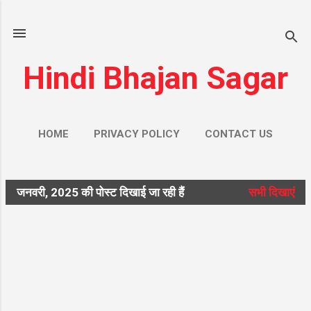
सीधे मुख्य सामग्री पर जाएं
Hindi Bhajan Sagar
HOME
PRIVACY POLICY
CONTACT US
ज़्यादा…
ABOUT US
जनवरी, 2025 की पोस्ट दिखाई जा रही हैं
सभी दिखाएं
सं
दे
श