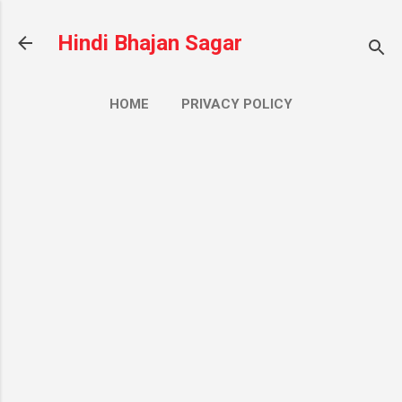
सीधे मुख्य सामग्री पर जाएं
Hindi Bhajan Sagar
HOME
PRIVACY POLICY
CONTACT US
ज़्यादा…
ABOUT US