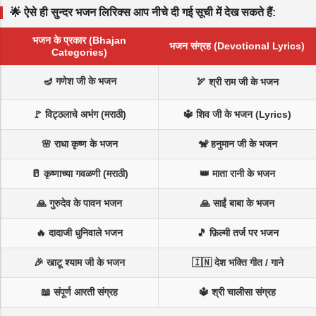
🌟 ऐसे ही सुन्दर भजन लिरिक्स आप नीचे दी गई सूची में देख सकते हैं:
भजन के प्रकार (Bhajan
भजन संग्रह (Devotional Lyrics)
Categories)
🪔 गणेश जी के भजन
🏹 श्री राम जी के भजन
🚩 विट्ठलाचे अभंग (मराठी)
🔱 शिव जी के भजन (Lyrics)
🌸 राधा कृष्ण के भजन
🐒 हनुमान जी के भजन
🥛 कृष्णाच्या गवळणी (मराठी)
👑 माता रानी के भजन
🙏 गुरुदेव के पावन भजन
🙏 साईं बाबा के भजन
🔥 दादाजी धुनिवाले भजन
🎵 फ़िल्मी तर्ज पर भजन
🎉 खाटू श्याम जी के भजन
🇮🇳 देश भक्ति गीत / गाने
📖 संपूर्ण आरती संग्रह
🔱 श्री चालीसा संग्रह