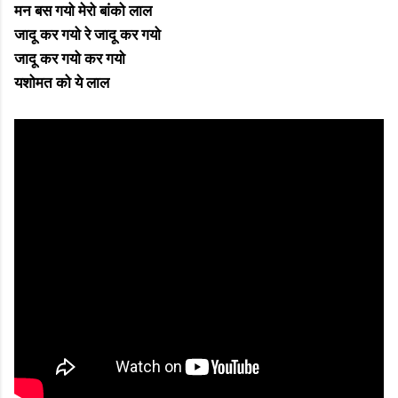
मन बस गयो मेरो बांको लाल
जादू कर गयो रे जादू कर गयो
जादू कर गयो कर गयो
यशोमत को ये लाल