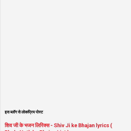
इस ब्लॉग से लोकप्रिय पोस्ट
शिव जी के भजन लिरिक्स - Shiv Ji ke Bhajan lyrics (