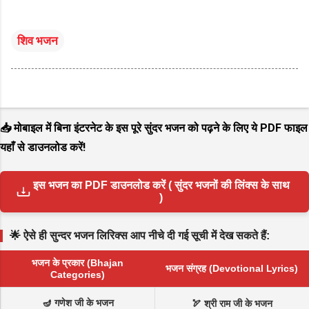
शिव भजन
📥 मोबाइल में बिना इंटरनेट के इस पूरे सुंदर भजन को पढ़ने के लिए ये PDF फाइल
यहाँ से डाउनलोड करें!
इस भजन का PDF डाउनलोड करें ( सुंदर भजनों की लिंक्स के साथ
)
🌟 ऐसे ही सुन्दर भजन लिरिक्स आप नीचे दी गई सूची में देख सकते हैं:
भजन के प्रकार (Bhajan
भजन संग्रह (Devotional Lyrics)
Categories)
🪔 गणेश जी के भजन
🏹 श्री राम जी के भजन