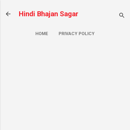
सीधे मुख्य सामग्री पर जाएं
Hindi Bhajan Sagar
HOME
PRIVACY POLICY
CONTACT US
ज़्यादा…
ABOUT US