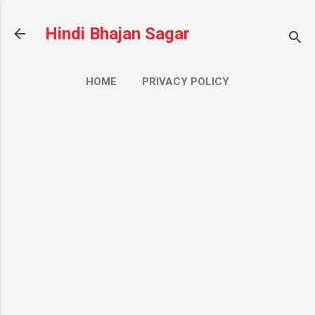
सीधे मुख्य सामग्री पर जाएं
Hindi Bhajan Sagar
HOME
PRIVACY POLICY
CONTACT US
ज़्यादा…
ABOUT US