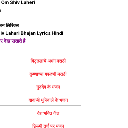
 Om Shiv Laheri
m
जन लिरिक्स
 Lahari Bhajan Lyrics Hindi
पर देख सखते है
विट्ठलाचे अभंग मराठी
कृष्णाच्या गवळणी मराठी
गुरुदेव के भजन
दादाजी धुनिवाले के भजन
देश भक्ति गीत
फ़िल्मी तर्ज पर भजन