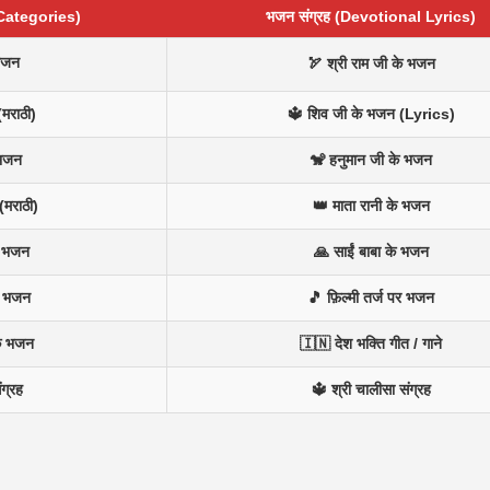
 Categories)
भजन संग्रह (Devotional Lyrics)
भजन
🏹 श्री राम जी के भजन
(मराठी)
🔱 शिव जी के भजन (Lyrics)
 भजन
🐒 हनुमान जी के भजन
(मराठी)
👑 माता रानी के भजन
न भजन
🙏 साईं बाबा के भजन
े भजन
🎵 फ़िल्मी तर्ज पर भजन
के भजन
🇮🇳 देश भक्ति गीत / गाने
ंग्रह
🔱 श्री चालीसा संग्रह