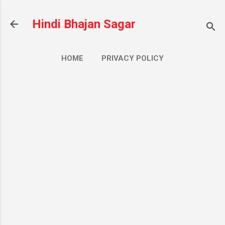
सीधे मुख्य सामग्री पर जाएं
Hindi Bhajan Sagar
HOME
PRIVACY POLICY
CONTACT US
ज़्यादा…
ABOUT US