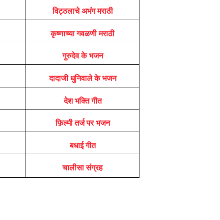
विट्ठलाचे अभंग मराठी
कृष्णाच्या गवळणी मराठी
गुरुदेव के भजन
दादाजी धुनिवाले के भजन
देश भक्ति गीत
फ़िल्मी तर्ज पर भजन
बधाई गीत
चालीसा संग्रह