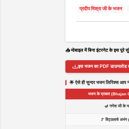
प्रदीप मिश्रा जी के भजन
📥 मोबाइल में बिना इंटरनेट के इस पूरे
इस भजन का PDF डाउनलोड करें 
🌟 ऐसे ही सुन्दर भजन लिरिक्स आप नीच
भजन के प्रकार (Bhajan
🪔 गणेश जी के 
🚩 विट्ठलाचे अभंग 