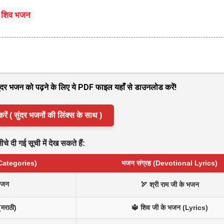
शिव भजन
 सुंदर भजन को पढ़ने के लिए ये PDF फाइल यहाँ से डाउनलोड करें!
( सुंदर भजनों की लिंक्स के साथ )
े दी गई सूची में देख सकते हैं:
 Categories)
भजन संग्रह (Devotional Lyrics)
भजन
🏹 श्री राम जी के भजन
(मराठी)
🔱 शिव जी के भजन (Lyrics)