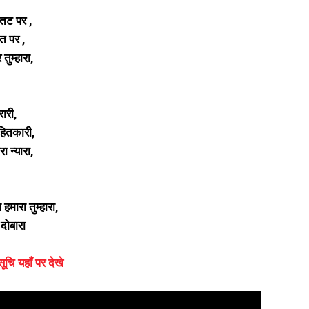
ा तट पर ,
त पर ,
तुम्हारा,
ारी,
हितकारी,
ा न्यारा,
हमारा तुम्हारा,
दोबारा
ूचि यहाँ पर देखे