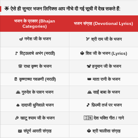
🌟 ऐसे ही सुन्दर भजन लिरिक्स आप नीचे दी गई सूची में देख सकते हैं:
भजन के प्रकार (Bhajan
भजन संग्रह (Devotional Lyrics)
Categories)
🪔 गणेश जी के भजन
🏹 श्री राम जी के भजन
🚩 विट्ठलाचे अभंग (मराठी)
🔱 शिव जी के भजन (Lyrics)
🌸 राधा कृष्ण के भजन
🐒 हनुमान जी के भजन
🥛 कृष्णाच्या गवळणी (मराठी)
👑 माता रानी के भजन
🙏 गुरुदेव के पावन भजन
🙏 साईं बाबा के भजन
🔥 दादाजी धुनिवाले भजन
🎵 फ़िल्मी तर्ज पर भजन
🎉 खाटू श्याम जी के भजन
🇮🇳 देश भक्ति गीत / गाने
📖 संपूर्ण आरती संग्रह
🔱 श्री चालीसा संग्रह