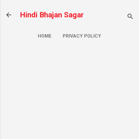
सीधे मुख्य सामग्री पर जाएं
Hindi Bhajan Sagar
HOME
PRIVACY POLICY
CONTACT US
ज़्यादा…
ABOUT US