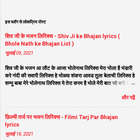
इस ब्लॉग से लोकप्रिय पोस्ट
शिव जी के भजन लिरिक्स - Shiv Ji ke Bhajan lyrics (
Bhole Nath ke Bhajan List )
जुलाई 09, 2021
शिव जी के भजन आ लौट के आजा भोलेनाथ लिरिक्स मेरा भोला है भंडारी
करे नंदी की सवारी लिरिक्स हे भोळ्या शंकरा आवड तुला बेलाची लिरिक्स हे
शम्भु बाबा मेरे भोलेनाथ लिरिक्स ये तेरा करम है भोले मेरी बात जो बनी है
लिरिक्स फरियाद मेरी सुनकर भोलेनाथ चले आना लिरिक्स सजा दो घर को
और पढ़ें
गुलशन सा मेरे भोलेनाथ आये है लिरिक्स नगर में जोगी आया भेद कोई
समझ ना पाया लिरिक्स शिवजी तेरे द्वार हम भी आयेंगे लिरिक्स सांसो की
माला पे सिमरु मै शिव का नाम लिरिक्स डम डम डमरू बजाना होगा भोले
फ़िल्मी तर्ज पर भजन लिरिक्स - Filmi Tarj Par Bhajan
मेरी कुटिया में आना होगा लिरिक्स मेरे भोले से भोले बाबा लिरिक्स भोलेनाथ
lyrics
का चेला लिरिक्स भोले चेला बना लेना लिरिक्स सिर पे विराजे गंगा की धार
जुलाई 19, 2021
लिरिक्स महादेवा - Mahadeva Hansraj Raghuwanshi लिरिक्स