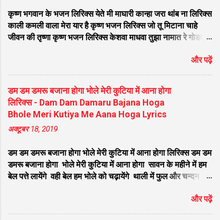
च रहन्दी जी महला च रेहन्दी विच सम्साना राहंदा भोले
कृष्ण भगवान के भजन लिरिक्स येते मी माघारी कान्हा जरा थांब ना लिरिक्स
नाथ जी कालेया कुंडला वाला मेरा भोले बाबा किधर
काली कमली वाला मेरा यार है कृष्ण भजन लिरिक्स जो तू मिटाना चाहे
कैलाश तेरा डेरा ओ जी... सर पे तेरे ओं गंगा मैया
जीवन की तृष्णा कृष्ण भजन लिरिक्स केशवा माधवा तुझा नामात रे गोडवा
विराजे मुकुट पे चंदा मामा ओं जी ॐ नमः शिवाय शम्भु
भजन लिरिक्स छोटी छोटी गैया छोटे छोटे ग्वाल लिरिक्स मेरा आपकी कृपा
ॐ नमः शिवाय भंग जे पिन्दा ओं शिवजी धुनी रमान्दा
और पढ़ें
से सब काम हो रहा है भजन लिरिक्स दिल में तू श्याम नाम की जरा ज्योति
जी धुनी रमान्दा बड़ा ही तपारी मेरा भोले अमली मेरा
जला के देख लिरिक्स मनिहारी का भेस बनाया श्याम चूड़ी बेचने आया
भोला है भंडारी करता नंदी की सवारी...
लिरिक्स श्याम सवेरे देखु तुझको कितना सुंदर रूप है लिरिक्स लागी लगन
डम डम डमरू बजाना होगा भोले मेरी कुटिया में आना होगा
मत तोडना भजन लिरिक्स अरे द्वारपालो कन्हैया से कहदो दर पे सुदामा
लिरिक्स - Dam Dam Damaru Bajana Hoga
ककरीब आ गया है लिरिक्स मुरली वाले मुरली बजा कृष्ण भजन लिरिक्स
Bhole Meri Kutiya Me Aana Hoga Lyrics
जरा धीरे से बजाना बंसी बजाने वाले कृष्ण भजन लिरिक्स सांवली सूरत पे
अक्टूबर 18, 2019
मोहन दिल दीवाना हो गया लिरिक्स वो मुरली याद आती है सुन कान्हा सुन
भजन लिरिक्स घर घर में बस रहा है मेरा श्याम खाटू वाला भजन लिरिक्स
डम डम डमरू बजाना होगा भोले मेरी कुटिया में आना होगा लिरिक्स डम डम
बिगड़ी किस्मत को जगा दे ऐसा मेरा श्याम है लिरिक्स कौन कहता है
डमरू बजाना होगा भोले मेरी कुटिया में आना होगा सावन के महीने में हम
भगव...
बेल पत्ते लायेंगे वही बेल हम भोले को चढ़ायेंगे थाली में फुल और चन्दन
होगा भोले मेरी कुटिया में आना होगा डम डम डमरू बजाना होगा भोले मेरी
और पढ़ें
कुटिया में आना होगा सावन के महीने में हम गंगा जल लायेंगे वही गंगाजल
हम भोले को चढ़ायेंगे फिर तो भजन और किर्तन होगा भोले मेरी कुटिया में