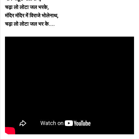
चढ़ा लो लोटा जल भरके,
मंदिर मंदिर में विराजे भोलेनाथ,
चढ़ा लो लोटा जल भर के....