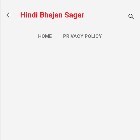
सीधे मुख्य सामग्री पर जाएं
Hindi Bhajan Sagar
HOME
PRIVACY POLICY
CONTACT US
ज़्यादा…
ABOUT US