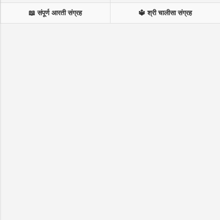
📖 संपूर्ण आरती संग्रह
🔱 श्री चालीसा संग्रह