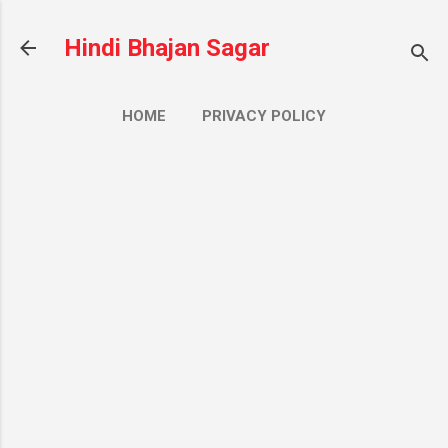
सीधे मुख्य सामग्री पर जाएं
Hindi Bhajan Sagar
HOME
PRIVACY POLICY
CONTACT US
ज़्यादा…
ABOUT US