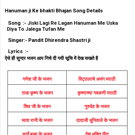
Hanuman ji Ke bhakti Bhajan Song Details
Song :-
Jiski Lagi Re Lagan Hanuman Me Uska
Diya To Jalega Tufan Me
Singer:- Pandit Dhirendra Shastri ji
Lyrics :-
ऐसे ही सुन्दर भजन आप निचे दी गयी सूचि में देख सखते है
गणेश जी के भजन
विट्ठलाचे अभंग मराठी
राधा कृष्ण के भजन
कृष्णाच्या गवळणी मराठी
शिव जी के भजन
गुरुदेव के भजन
माता रानी के भजन
दादाजी धुनिवाले के भजन
साईं बाबा के भजन
देश भक्ति गीत