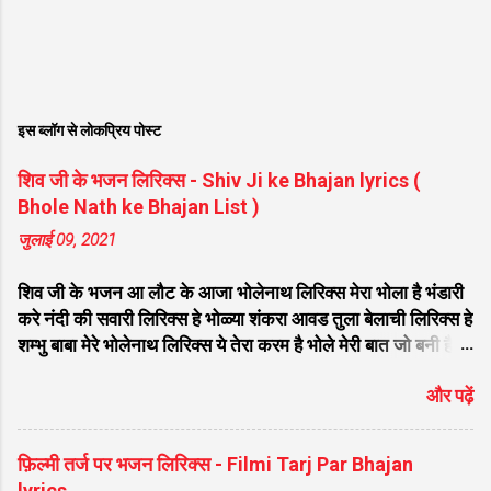
इस ब्लॉग से लोकप्रिय पोस्ट
शिव जी के भजन लिरिक्स - Shiv Ji ke Bhajan lyrics (
Bhole Nath ke Bhajan List )
जुलाई 09, 2021
शिव जी के भजन आ लौट के आजा भोलेनाथ लिरिक्स मेरा भोला है भंडारी
करे नंदी की सवारी लिरिक्स हे भोळ्या शंकरा आवड तुला बेलाची लिरिक्स हे
शम्भु बाबा मेरे भोलेनाथ लिरिक्स ये तेरा करम है भोले मेरी बात जो बनी है
लिरिक्स फरियाद मेरी सुनकर भोलेनाथ चले आना लिरिक्स सजा दो घर को
और पढ़ें
गुलशन सा मेरे भोलेनाथ आये है लिरिक्स नगर में जोगी आया भेद कोई
समझ ना पाया लिरिक्स शिवजी तेरे द्वार हम भी आयेंगे लिरिक्स सांसो की
माला पे सिमरु मै शिव का नाम लिरिक्स डम डम डमरू बजाना होगा भोले
फ़िल्मी तर्ज पर भजन लिरिक्स - Filmi Tarj Par Bhajan
मेरी कुटिया में आना होगा लिरिक्स मेरे भोले से भोले बाबा लिरिक्स भोलेनाथ
lyrics