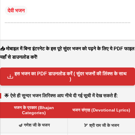
देवी भजन
📥 मोबाइल में बिना इंटरनेट के इस पूरे सुंदर भजन को पढ़ने के लिए ये PDF फाइल
यहाँ से डाउनलोड करें!
इस भजन का PDF डाउनलोड करें ( सुंदर भजनों की लिंक्स के साथ
)
🌟 ऐसे ही सुन्दर भजन लिरिक्स आप नीचे दी गई सूची में देख सकते हैं:
भजन के प्रकार (Bhajan
भजन संग्रह (Devotional Lyrics)
Categories)
🪔 गणेश जी के भजन
🏹 श्री राम जी के भजन