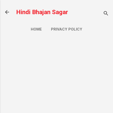
सीधे मुख्य सामग्री पर जाएं
Hindi Bhajan Sagar
HOME
PRIVACY POLICY
CONTACT US
ज़्यादा…
ABOUT US