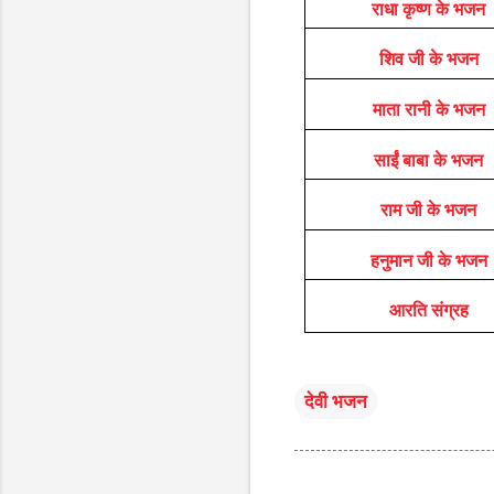
राधा कृष्ण के भजन
शिव जी के भजन
माता रानी के भजन
साईं बाबा के भजन
राम जी के भजन
हनुमान जी के भजन
आरति संग्रह
देवी भजन