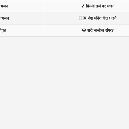
े भजन
🎵 फ़िल्मी तर्ज पर भजन
के भजन
🇮🇳 देश भक्ति गीत / गाने
ंग्रह
🔱 श्री चालीसा संग्रह