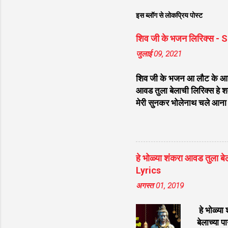
इस ब्लॉग से लोकप्रिय पोस्ट
शिव जी के भजन लिरिक्स -
जुलाई 09, 2021
शिव जी के भजन आ लौट के आजा भ
आवड तुला बेलाची लिरिक्स हे शम्
मेरी सुनकर भोलेनाथ चले आना ल
भेद कोई समझ ना पाया लिरिक्स श
लिरिक्स डम डम डमरू बजाना होगा
चेला लिरिक्स भोले चेला बना ल
Raghuwanshi लिरिक्स मन मेरा
हे भोळ्या शंकरा आवड तुल
भोलेनाथ ने लिरिक्स शिव शंकर
Lyrics
अगस्त 01, 2019
हे भोळ्या
बेलाच्या प