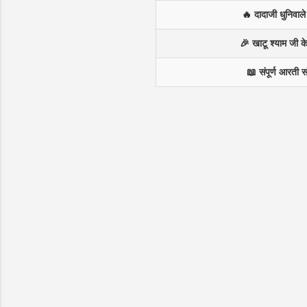
🔥 दादाजी धुनिवाल
🎉 खाटू श्याम जी 
📖 संपूर्ण आरती स