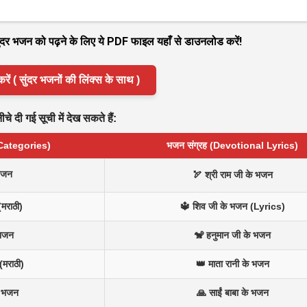
 सुंदर भजन को पढ़ने के लिए ये PDF फाइल यहाँ से डाउनलोड करें!
( सुंदर भजनों की लिंक्स के साथ )
े दी गई सूची में देख सकते हैं:
 Categories)
भजन संग्रह (Devotional Lyrics)
भजन
🏹 श्री राम जी के भजन
(मराठी)
🔱 शिव जी के भजन (Lyrics)
 भजन
🐒 हनुमान जी के भजन
(मराठी)
👑 माता रानी के भजन
न भजन
🙏 साईं बाबा के भजन