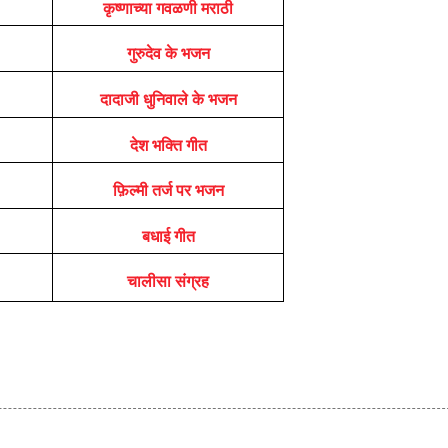
कृष्णाच्या गवळणी मराठी
गुरुदेव के भजन
दादाजी धुनिवाले के भजन
देश भक्ति गीत
फ़िल्मी तर्ज पर भजन
बधाई गीत
चालीसा संग्रह