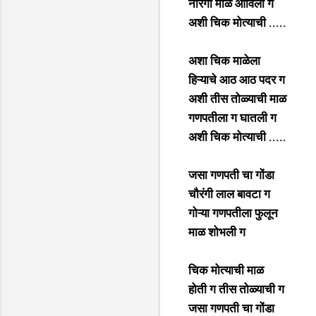
नौरंगी माळ ओविली ग
अशी चिक मोत्याची .....
अशा चिक माळेला
हिऱ्याचे आठ आठ पदर ग
अशी तीस तोळ्याची माळ
गणपतीला ग घातली ग
अशी चिक मोत्याची .....
जसा गणपती चा गोंडा
चौरंगी लाल बावटा ग
गोऱ्या गणपतीला फुलून
माळ शोभली ग
चिक मोत्याची माळ
होती ग तीस तोळ्याची ग
जसा गणपती चा गोंडा