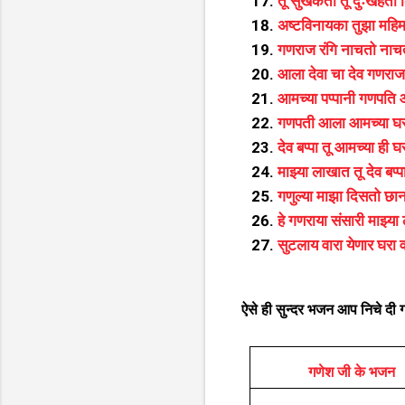
तू सुखकर्ता तू दुःखहर्ता
अष्टविनायका तुझा महिम
गणराज रंगि नाचतो नाचत
आला देवा चा देव गणराज
आमच्या पप्पानी गणपति
गणपती आला आमच्या घर
देव बप्पा तू आमच्या ही घ
माझ्या लाखात तू देव बप्प
गणुल्या माझा दिसतो छान
हे गणराया संसारी माझ्या 
सुटलाय वारा येणार घरा व
ऐसे ही सुन्दर भजन आप निचे दी गय
गणेश जी के भजन