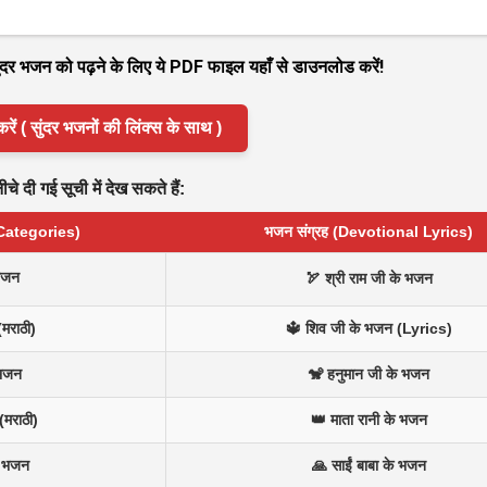
 सुंदर भजन को पढ़ने के लिए ये PDF फाइल यहाँ से डाउनलोड करें!
( सुंदर भजनों की लिंक्स के साथ )
े दी गई सूची में देख सकते हैं:
 Categories)
भजन संग्रह (Devotional Lyrics)
भजन
🏹 श्री राम जी के भजन
(मराठी)
🔱 शिव जी के भजन (Lyrics)
 भजन
🐒 हनुमान जी के भजन
(मराठी)
👑 माता रानी के भजन
न भजन
🙏 साईं बाबा के भजन