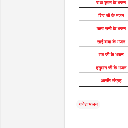
राधा कृष्ण के भजन
शिव जी के भजन
माता रानी के भजन
साईं बाबा के भजन
राम जी के भजन
हनुमान जी के भजन
आरति संग्रह
गणेश भजन