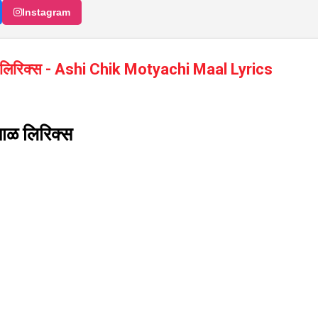
Instagram
ळ लिरिक्स - Ashi Chik Motyachi Maal Lyrics
माळ लिरिक्स