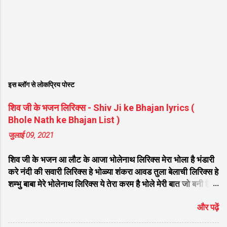
इस ब्लॉग से लोकप्रिय पोस्ट
शिव जी के भजन लिरिक्स - Shiv Ji ke Bhajan lyrics (
Bhole Nath ke Bhajan List )
जुलाई 09, 2021
शिव जी के भजन आ लौट के आजा भोलेनाथ लिरिक्स मेरा भोला है भंडारी
करे नंदी की सवारी लिरिक्स हे भोळ्या शंकरा आवड तुला बेलाची लिरिक्स हे
शम्भु बाबा मेरे भोलेनाथ लिरिक्स ये तेरा करम है भोले मेरी बात जो बनी है
लिरिक्स फरियाद मेरी सुनकर भोलेनाथ चले आना लिरिक्स सजा दो घर को
और पढ़ें
गुलशन सा मेरे भोलेनाथ आये है लिरिक्स नगर में जोगी आया भेद कोई
समझ ना पाया लिरिक्स शिवजी तेरे द्वार हम भी आयेंगे लिरिक्स सांसो की