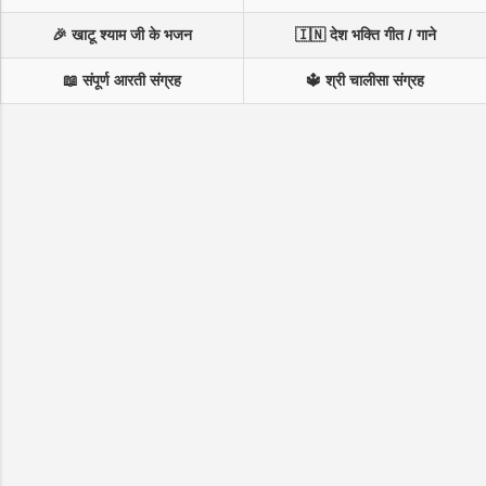
🎉 खाटू श्याम जी के भजन
🇮🇳 देश भक्ति गीत / गाने
📖 संपूर्ण आरती संग्रह
🔱 श्री चालीसा संग्रह