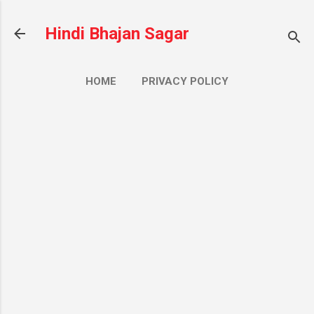
सीधे मुख्य सामग्री पर जाएं
Hindi Bhajan Sagar
HOME
PRIVACY POLICY
CONTACT US
ज़्यादा…
ABOUT US