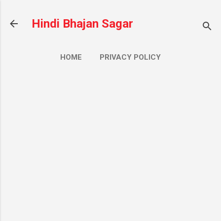
सीधे मुख्य सामग्री पर जाएं
Hindi Bhajan Sagar
HOME
PRIVACY POLICY
CONTACT US
ज़्यादा…
ABOUT US