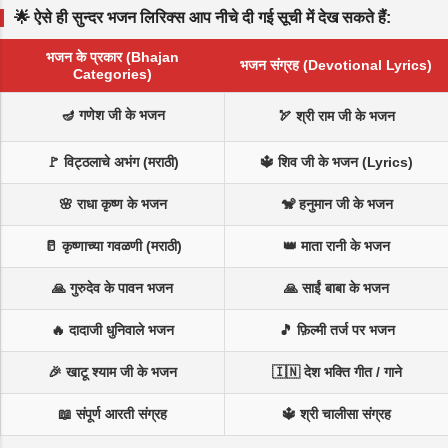
🌟 ऐसे ही सुन्दर भजन लिरिक्स आप नीचे दी गई सूची में देख सकते हैं:
भजन के प्रकार (Bhajan
भजन संग्रह (Devotional Lyrics)
Categories)
🪔 गणेश जी के भजन
🏹 श्री राम जी के भजन
🚩 विट्ठलाचे अभंग (मराठी)
🔱 शिव जी के भजन (Lyrics)
🌸 राधा कृष्ण के भजन
🐒 हनुमान जी के भजन
🥛 कृष्णाच्या गवळणी (मराठी)
👑 माता रानी के भजन
🙏 गुरुदेव के पावन भजन
🙏 साईं बाबा के भजन
🔥 दादाजी धुनिवाले भजन
🎵 फ़िल्मी तर्ज पर भजन
🎉 खाटू श्याम जी के भजन
🇮🇳 देश भक्ति गीत / गाने
📖 संपूर्ण आरती संग्रह
🔱 श्री चालीसा संग्रह