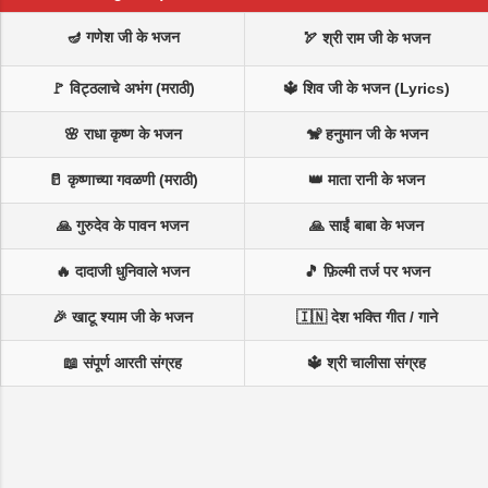
🪔 गणेश जी के भजन
🏹 श्री राम जी के भजन
🚩 विट्ठलाचे अभंग (मराठी)
🔱 शिव जी के भजन (Lyrics)
🌸 राधा कृष्ण के भजन
🐒 हनुमान जी के भजन
🥛 कृष्णाच्या गवळणी (मराठी)
👑 माता रानी के भजन
🙏 गुरुदेव के पावन भजन
🙏 साईं बाबा के भजन
🔥 दादाजी धुनिवाले भजन
🎵 फ़िल्मी तर्ज पर भजन
🎉 खाटू श्याम जी के भजन
🇮🇳 देश भक्ति गीत / गाने
📖 संपूर्ण आरती संग्रह
🔱 श्री चालीसा संग्रह