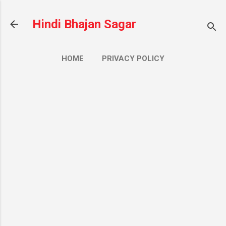
सीधे मुख्य सामग्री पर जाएं
Hindi Bhajan Sagar
HOME
PRIVACY POLICY
CONTACT US
ज़्यादा…
ABOUT US