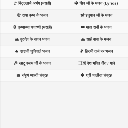
🚩 विट्ठलाचे अभंग (मराठी)
🔱 शिव जी के भजन (Lyrics)
🌸 राधा कृष्ण के भजन
🐒 हनुमान जी के भजन
🥛 कृष्णाच्या गवळणी (मराठी)
👑 माता रानी के भजन
🙏 गुरुदेव के पावन भजन
🙏 साईं बाबा के भजन
🔥 दादाजी धुनिवाले भजन
🎵 फ़िल्मी तर्ज पर भजन
🎉 खाटू श्याम जी के भजन
🇮🇳 देश भक्ति गीत / गाने
📖 संपूर्ण आरती संग्रह
🔱 श्री चालीसा संग्रह