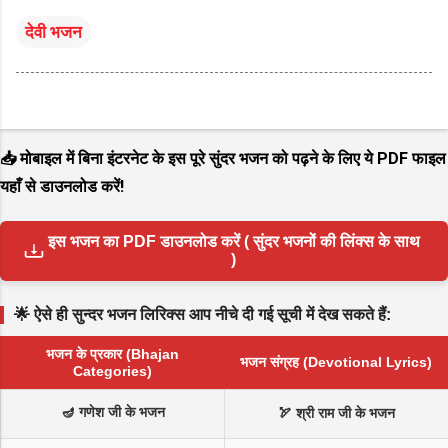
देवी भजन
📥 मोबाइल में बिना इंटरनेट के इस पूरे सुंदर भजन को पढ़ने के लिए ये PDF फाइल
यहाँ से डाउनलोड करें!
इस भजन का PDF डाउनलोड करें ( सुंदर भजनों की लिंक्स के साथ
)
🌟 ऐसे ही सुन्दर भजन लिरिक्स आप नीचे दी गई सूची में देख सकते हैं:
भजन के प्रकार (Bhajan
भजन संग्रह (Devotional Lyrics)
Categories)
🪔 गणेश जी के भजन
🏹 श्री राम जी के भजन