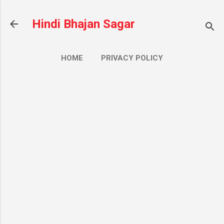
सीधे मुख्य सामग्री पर जाएं
Hindi Bhajan Sagar
HOME
PRIVACY POLICY
CONTACT US
ज़्यादा…
ABOUT US