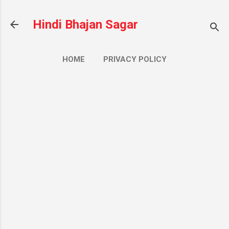
सीधे मुख्य सामग्री पर जाएं
Hindi Bhajan Sagar
HOME
PRIVACY POLICY
CONTACT US
ज़्यादा…
ABOUT US