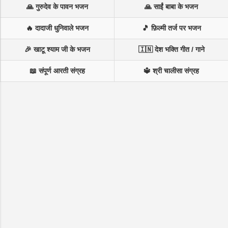
🙏 गुरुदेव के पावन भजन
🙏 साईं बाबा के भजन
🔥 दादाजी धुनिवाले भजन
🎵 फ़िल्मी तर्ज पर भजन
🎉 खाटू श्याम जी के भजन
🇮🇳 देश भक्ति गीत / गाने
📖 संपूर्ण आरती संग्रह
🔱 श्री चालीसा संग्रह