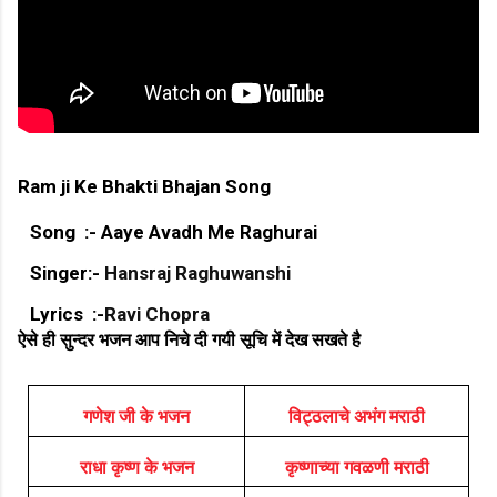
Ram ji Ke Bhakti Bhajan Song
Song :- Aaye Avadh Me Raghurai
Singer:-
Hansraj Raghuwanshi
Lyrics :-
Ravi Chopra
ऐसे ही सुन्दर भजन आप निचे दी गयी सूचि में देख सखते है
गणेश जी के भजन
विट्ठलाचे अभंग मराठी
राधा कृष्ण के भजन
कृष्णाच्या गवळणी मराठी