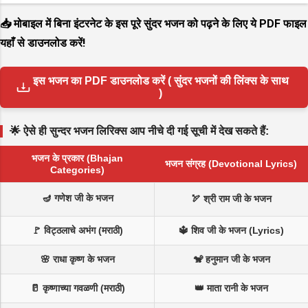
📥 मोबाइल में बिना इंटरनेट के इस पूरे सुंदर भजन को पढ़ने के लिए ये PDF फाइल
यहाँ से डाउनलोड करें!
इस भजन का PDF डाउनलोड करें ( सुंदर भजनों की लिंक्स के साथ
)
🌟 ऐसे ही सुन्दर भजन लिरिक्स आप नीचे दी गई सूची में देख सकते हैं:
भजन के प्रकार (Bhajan
भजन संग्रह (Devotional Lyrics)
Categories)
🪔 गणेश जी के भजन
🏹 श्री राम जी के भजन
🚩 विट्ठलाचे अभंग (मराठी)
🔱 शिव जी के भजन (Lyrics)
🌸 राधा कृष्ण के भजन
🐒 हनुमान जी के भजन
🥛 कृष्णाच्या गवळणी (मराठी)
👑 माता रानी के भजन