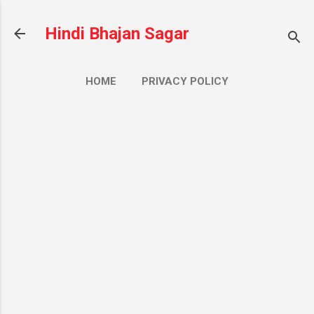
सीधे मुख्य सामग्री पर जाएं
Hindi Bhajan Sagar
HOME
PRIVACY POLICY
CONTACT US
ज़्यादा…
ABOUT US