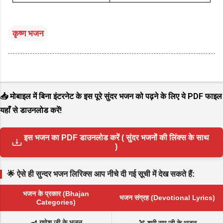
कृष्ण भजन
📥 मोबाइल में बिना इंटरनेट के इस पूरे सुंदर भजन को पढ़ने के लिए ये PDF फाइल
यहाँ से डाउनलोड करें!
इस भजन का PDF डाउनलोड करें ( सुंदर भजनों की लिंक्स के साथ
)
🌟 ऐसे ही सुन्दर भजन लिरिक्स आप नीचे दी गई सूची में देख सकते हैं:
भजन के प्रकार (Bhajan
भजन संग्रह (Devotional Lyrics)
Categories)
🪔 गणेश जी के भजन