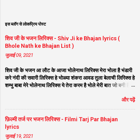
इस ब्लॉग से लोकप्रिय पोस्ट
शिव जी के भजन लिरिक्स - Shiv Ji ke Bhajan lyrics (
Bhole Nath ke Bhajan List )
जुलाई 09, 2021
शिव जी के भजन आ लौट के आजा भोलेनाथ लिरिक्स मेरा भोला है भंडारी
करे नंदी की सवारी लिरिक्स हे भोळ्या शंकरा आवड तुला बेलाची लिरिक्स हे
शम्भु बाबा मेरे भोलेनाथ लिरिक्स ये तेरा करम है भोले मेरी बात जो बनी है
लिरिक्स फरियाद मेरी सुनकर भोलेनाथ चले आना लिरिक्स सजा दो घर को
और पढ़ें
गुलशन सा मेरे भोलेनाथ आये है लिरिक्स नगर में जोगी आया भेद कोई
समझ ना पाया लिरिक्स शिवजी तेरे द्वार हम भी आयेंगे लिरिक्स सांसो की
माला पे सिमरु मै शिव का नाम लिरिक्स डम डम डमरू बजाना होगा भोले
फ़िल्मी तर्ज पर भजन लिरिक्स - Filmi Tarj Par Bhajan
मेरी कुटिया में आना होगा लिरिक्स मेरे भोले से भोले बाबा लिरिक्स भोलेनाथ
lyrics
का चेला लिरिक्स भोले चेला बना लेना लिरिक्स सिर पे विराजे गंगा की धार
जुलाई 19, 2021
लिरिक्स महादेवा - Mahadeva Hansraj Raghuwanshi लिरिक्स