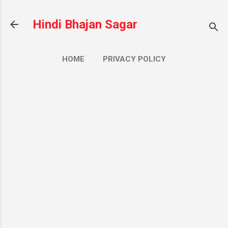
सीधे मुख्य सामग्री पर जाएं
Hindi Bhajan Sagar
HOME
PRIVACY POLICY
CONTACT US
ज़्यादा…
ABOUT US