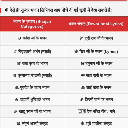
🌟 ऐसे ही सुन्दर भजन लिरिक्स आप नीचे दी गई सूची में देख सकते हैं:
भजन के प्रकार (Bhajan
भजन संग्रह (Devotional Lyrics)
Categories)
🪔 गणेश जी के भजन
🏹 श्री राम जी के भजन
🚩 विट्ठलाचे अभंग (मराठी)
🔱 शिव जी के भजन (Lyrics)
🌸 राधा कृष्ण के भजन
🐒 हनुमान जी के भजन
🥛 कृष्णाच्या गवळणी (मराठी)
👑 माता रानी के भजन
🙏 गुरुदेव के पावन भजन
🙏 साईं बाबा के भजन
🔥 दादाजी धुनिवाले भजन
🎵 फ़िल्मी तर्ज पर भजन
🎉 खाटू श्याम जी के भजन
🇮🇳 देश भक्ति गीत / गाने
📖 संपूर्ण आरती संग्रह
🔱 श्री चालीसा संग्रह