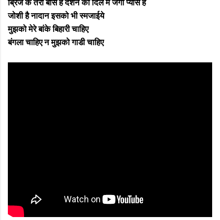
ब्रिज के तेरा बास है दर्शन की दिल में जगी प्यास है
जोशी है नादान इसको भी स्मजाईये
मुझको मेरे बांके बिहारी चाहिए
बंगला चाहिए न मुझको गाडी चाहिए