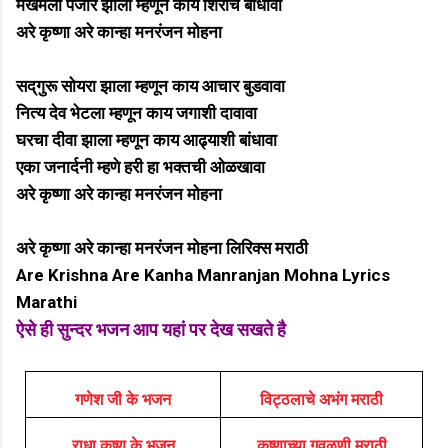
मखमली पैजार झाली म्हणून काय शिरीच बांधावी
अरे कृष्णा अरे कान्हा मनरंजन मोहना
सद्‌गुरू सोयरा झाला म्हणून काय आचार बुडवावा
नित्य देव भेटला म्हणून काय जगाशी दावावा
घरचा दीवा झाला म्हणून काय आढ्याशी बांधावा
एका जनार्दनी म्हणे हरी हा भक्तची ओळखावा
अरे कृष्णा अरे कान्हा मनरंजन मोहना
अरे कृष्णा अरे कान्हा मनरंजन मोहना लिरिक्स मराठी
Are Krishna Are Kanha Manranjan Mohna Lyrics
Marathi
ऐसे ही सुन्दर भजन आप यहां पर देख सखते है
गणेश जी के भजन
विट्ठलाचे अभंग मराठी
राधा कृष्ण के भजन
कृष्णाच्या गवळणी मराठी