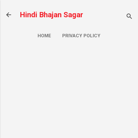
सीधे मुख्य सामग्री पर जाएं
Hindi Bhajan Sagar
HOME
PRIVACY POLICY
CONTACT US
ज़्यादा…
ABOUT US