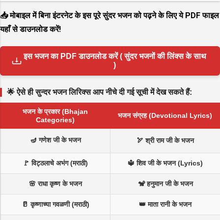
📥 मोबाइल में बिना इंटरनेट के इस पूरे सुंदर भजन को पढ़ने के लिए ये PDF फाइल
यहाँ से डाउनलोड करें!
इस भजन का PDF डाउनलोड करें ( सुंदर भजनों की लिंक्स के साथ
)
🌟 ऐसे ही सुन्दर भजन लिरिक्स आप नीचे दी गई सूची में देख सकते हैं:
भजन के प्रकार (Bhajan
भजन संग्रह (Devotional Lyrics)
Categories)
🪔 गणेश जी के भजन
🏹 श्री राम जी के भजन
🚩 विट्ठलाचे अभंग (मराठी)
🔱 शिव जी के भजन (Lyrics)
🌸 राधा कृष्ण के भजन
🐒 हनुमान जी के भजन
🥛 कृष्णाच्या गवळणी (मराठी)
👑 माता रानी के भजन