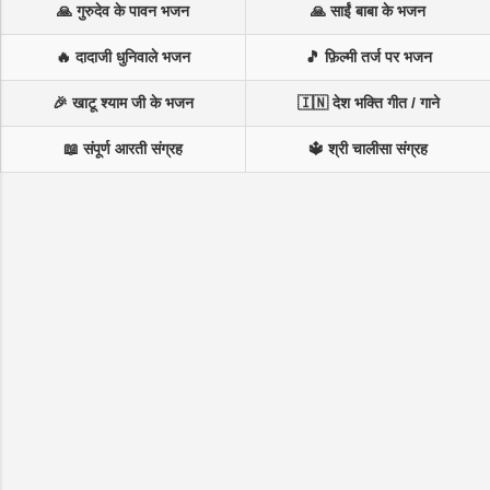
🙏 गुरुदेव के पावन भजन
🙏 साईं बाबा के भजन
🔥 दादाजी धुनिवाले भजन
🎵 फ़िल्मी तर्ज पर भजन
🎉 खाटू श्याम जी के भजन
🇮🇳 देश भक्ति गीत / गाने
📖 संपूर्ण आरती संग्रह
🔱 श्री चालीसा संग्रह