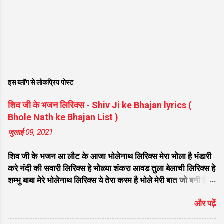
इस ब्लॉग से लोकप्रिय पोस्ट
शिव जी के भजन लिरिक्स - Shiv Ji ke Bhajan lyrics (
Bhole Nath ke Bhajan List )
जुलाई 09, 2021
शिव जी के भजन आ लौट के आजा भोलेनाथ लिरिक्स मेरा भोला है भंडारी
करे नंदी की सवारी लिरिक्स हे भोळ्या शंकरा आवड तुला बेलाची लिरिक्स हे
शम्भु बाबा मेरे भोलेनाथ लिरिक्स ये तेरा करम है भोले मेरी बात जो बनी है
लिरिक्स फरियाद मेरी सुनकर भोलेनाथ चले आना लिरिक्स सजा दो घर को
और पढ़ें
गुलशन सा मेरे भोलेनाथ आये है लिरिक्स नगर में जोगी आया भेद कोई
समझ ना पाया लिरिक्स शिवजी तेरे द्वार हम भी आयेंगे लिरिक्स सांसो की