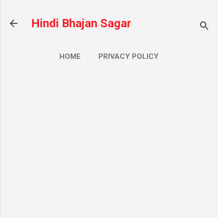
सीधे मुख्य सामग्री पर जाएं
Hindi Bhajan Sagar
HOME
PRIVACY POLICY
CONTACT US
ज़्यादा…
ABOUT US