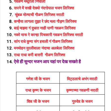
गवळण मथूरेला निघाली
सपने में सखी देख्यो नंदगोपाल भजन लिरिक्स
चुंबळ मोत्याची गौळण लिरिक्स मराठी
कन्हैया लागला तुझा रे छंद मला गौड़ण लिरिक्स
बाई माझ्या गं दुधात नाही पाणी गवळन लिरिक्स
नको मारू रे कान्हा पिचकारी गवळन लिरिक्स मराठी
सांग राधे कुणा संग हसली गं गौळण लिरिक्स
मनमोहन मुरलीवाला नंदाचा अलबेला लिरिक्स
राधा राधा करी बासरी गौळण लिरिक्स
ऐसे ही सुन्दर भजन आप यहां पर देख सखते है
गणेश जी के भजन
विट्ठलाचे अभंग मराठी
राधा कृष्ण के भजन
कृष्णाच्या गवळणी मराठी
शिव जी के भजन
गुरुदेव के भजन