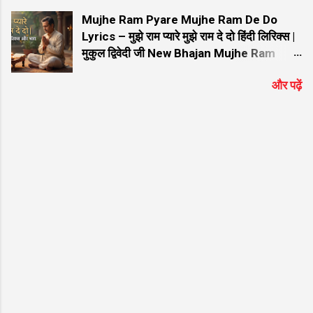
चल माझ्या गावाला जाऊ लिरिक्स यमुनेच्या तीरी काल पाहिला हरी लिरिक्स
Mujhe Ram Pyare Mujhe Ram De Do
दही घ्या दही घ्या रे लिरिक्स रडते माझे बाळ तान्हे लिरिक्स अरे कृष्णा अरे
Lyrics – मुझे राम प्यारे मुझे राम दे दो हिंदी लिरिक्स |
कान्हा मनर...
मुकुल द्विवेदी जी New Bhajan Mujhe Ram
Pyare Mujhe Ram De Do Lyrics – मुझे राम
और पढ़ें
प्यारे मुझे राम दे दो हिंदी लिरिक्स | मुकुल द्विवेदी जी
New Bhajan मुझे राम प्यारे मुझे राम दे दो Lyrics:
यह विख्यात और हृदयस्पर्शी भजन भक्तों के बीच अत्यंत
लोकप्रिय है। यदि आप गूगल पर "मुझे राम प्यारे मुझे
राम दे दो हिंदी लिरिक्स" या "Mujhe Ram Pyare
Mujhe Ram De Do" ढूंढ रहे हैं, तो आप बिल्कुल
सही जगह आए हैं। प्रसिद्ध गायक मुकुल द्विवेदी जी की
सुरीली आवाज में सजे इस भजन को सुनने से मन को
असीम शांति मिलती है। नीचे इस सुपरहिट श्रेणी "श्री
राम जी के भजन " के अंतर्गत आने वाले भजन के शुद्ध
हिंदी लिरिक्स दिए गए हैं ताकि आपको गायन में आसानी
हो। भजन मुख्य विवरण जानकारी (Bhajan
Details) भजन का नाम (Bhajan Name) मुझे राम
प्यारे मुझे राम दे दो ...