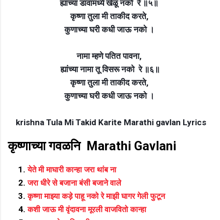
ह्यांच्या डावामध्ये खेळू नको
रे
॥५॥
कृष्णा तुला मी ताकीद करते,
कुणाच्या घरी कधी जाऊ नको ।
नामा म्हणे पतित पावना,
ह्यांच्या नामा तू विसरू नको
रे
॥६॥
कृष्णा तुला मी ताकीद करते,
कुणाच्या घरी कधी जाऊ नको ।
krishna Tula Mi Takid Karite Marathi gavlan Lyrics
कृष्णाच्या गवळनि Marathi Gavlani
येते मी माघारी कान्हा जरा थांब ना
जरा धीरे से बजाना बंसी बजाने वाले
कृष्णा माझ्या कड़े पाहू नको रे माझी घागर गेली फुटून
कशी जाऊ मी वृंदावना मूरली वाजवितो कान्हा