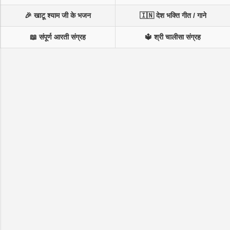
🎉 खाटू श्याम जी के भजन
🇮🇳 देश भक्ति गीत / गाने
📖 संपूर्ण आरती संग्रह
🔱 श्री चालीसा संग्रह