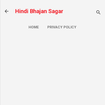
सीधे मुख्य सामग्री पर जाएं
Hindi Bhajan Sagar
HOME
PRIVACY POLICY
CONTACT US
ज़्यादा…
ABOUT US