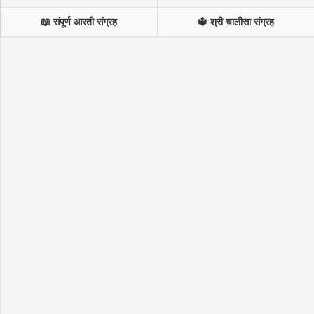
📖 संपूर्ण आरती संग्रह
🔱 श्री चालीसा संग्रह