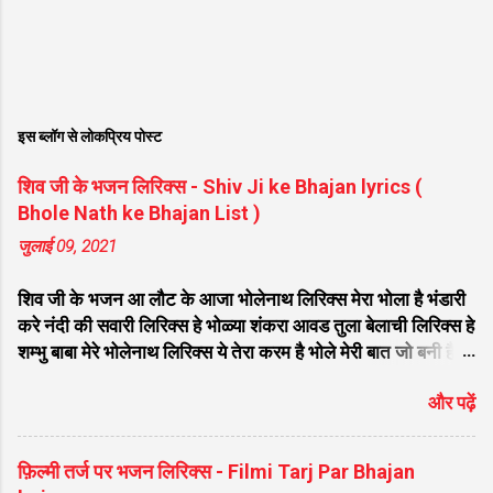
इस ब्लॉग से लोकप्रिय पोस्ट
शिव जी के भजन लिरिक्स - Shiv Ji ke Bhajan lyrics (
Bhole Nath ke Bhajan List )
जुलाई 09, 2021
शिव जी के भजन आ लौट के आजा भोलेनाथ लिरिक्स मेरा भोला है भंडारी
करे नंदी की सवारी लिरिक्स हे भोळ्या शंकरा आवड तुला बेलाची लिरिक्स हे
शम्भु बाबा मेरे भोलेनाथ लिरिक्स ये तेरा करम है भोले मेरी बात जो बनी है
लिरिक्स फरियाद मेरी सुनकर भोलेनाथ चले आना लिरिक्स सजा दो घर को
और पढ़ें
गुलशन सा मेरे भोलेनाथ आये है लिरिक्स नगर में जोगी आया भेद कोई
समझ ना पाया लिरिक्स शिवजी तेरे द्वार हम भी आयेंगे लिरिक्स सांसो की
माला पे सिमरु मै शिव का नाम लिरिक्स डम डम डमरू बजाना होगा भोले
फ़िल्मी तर्ज पर भजन लिरिक्स - Filmi Tarj Par Bhajan
मेरी कुटिया में आना होगा लिरिक्स मेरे भोले से भोले बाबा लिरिक्स भोलेनाथ