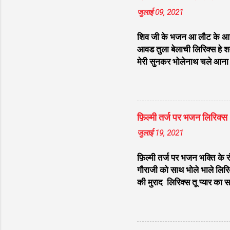
जुलाई 09, 2021
शिव जी के भजन आ लौट के आजा भ
आवड तुला बेलाची लिरिक्स हे शम्
मेरी सुनकर भोलेनाथ चले आना ल
भेद कोई समझ ना पाया लिरिक्स श
लिरिक्स डम डम डमरू बजाना होगा
चेला लिरिक्स भोले चेला बना ल
Raghuwanshi लिरिक्स मन मेरा
फ़िल्मी तर्ज पर भजन लिरिक्
भोलेनाथ ने लिरिक्स शिव शंकर
जुलाई 19, 2021
फ़िल्मी तर्ज पर भजन भक्ति के र
गौराजी को साथ भोले भाले लिरिक
की मुराद लिरिक्स तू प्यार का
कुछ ना चाहत करेंगे लिरिक्स मेरे
लिरिक्स मेरे सांवरे तुझ बिन नही
जीवन तो भैया एक रेल है लिरिक