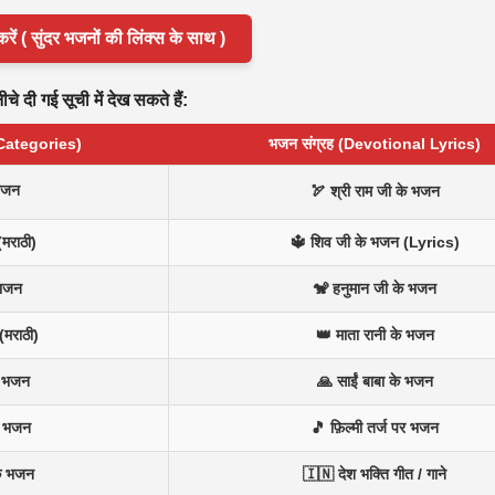
( सुंदर भजनों की लिंक्स के साथ )
े दी गई सूची में देख सकते हैं:
 Categories)
भजन संग्रह (Devotional Lyrics)
भजन
🏹 श्री राम जी के भजन
(मराठी)
🔱 शिव जी के भजन (Lyrics)
 भजन
🐒 हनुमान जी के भजन
(मराठी)
👑 माता रानी के भजन
न भजन
🙏 साईं बाबा के भजन
े भजन
🎵 फ़िल्मी तर्ज पर भजन
के भजन
🇮🇳 देश भक्ति गीत / गाने