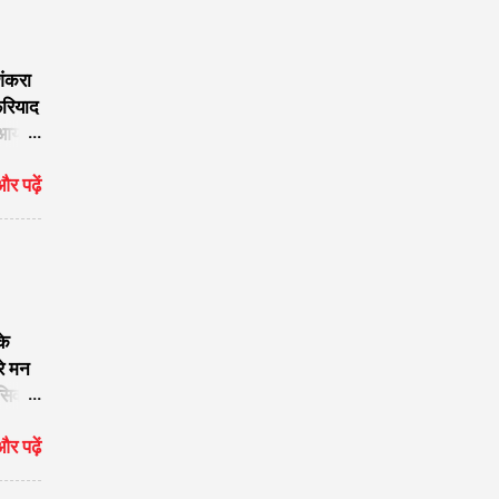
शंकरा
फरियाद
 आया
र पढ़ें
नाथ का
raj
 बजाया
के
रे मन
सिवा
िला दो
र पढ़ें
स
 गौरी