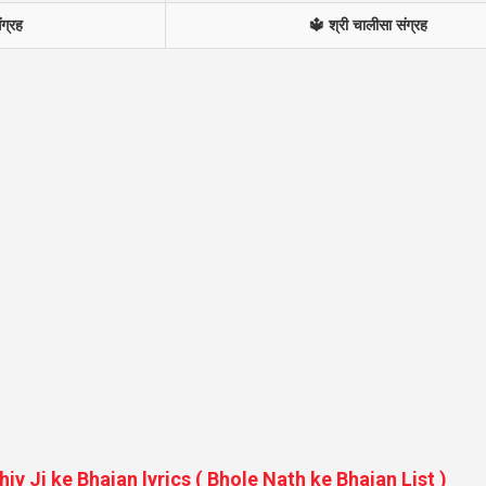
ंग्रह
🔱 श्री चालीसा संग्रह
 Shiv Ji ke Bhajan lyrics ( Bhole Nath ke Bhajan List )