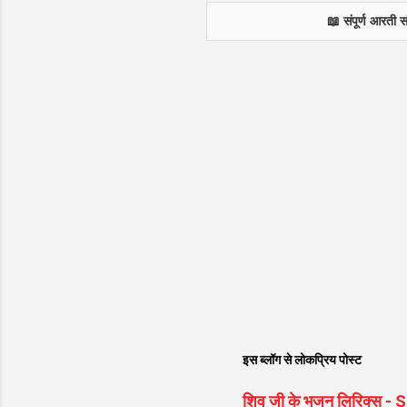
📖 संपूर्ण आरती स
इस ब्लॉग से लोकप्रिय पोस्ट
शिव जी के भजन लिरिक्स -