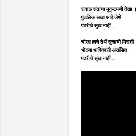
सकळ संतांचा मुकुटमणी देखा 
पुंडलिक सखा आहे जेथें
पंढरीचे सुख नाहीं...
चोखा ह्मणे तेथें सुखाची मिराशी
भोळ्या भाविकांसी अखंडित
पंढरीचे सुख नाहीं...