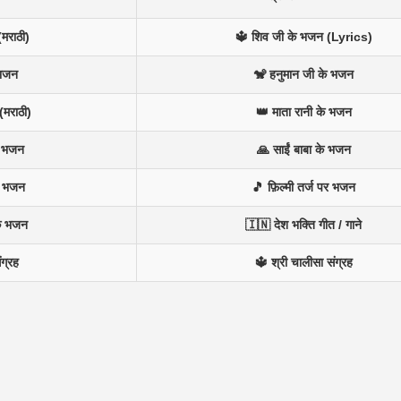
(मराठी)
🔱 शिव जी के भजन (Lyrics)
 भजन
🐒 हनुमान जी के भजन
(मराठी)
👑 माता रानी के भजन
न भजन
🙏 साईं बाबा के भजन
े भजन
🎵 फ़िल्मी तर्ज पर भजन
के भजन
🇮🇳 देश भक्ति गीत / गाने
ंग्रह
🔱 श्री चालीसा संग्रह