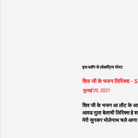
इस ब्लॉग से लोकप्रिय पोस्ट
शिव जी के भजन लिरिक्स -
जुलाई 09, 2021
शिव जी के भजन आ लौट के आजा भ
आवड तुला बेलाची लिरिक्स हे शम्
मेरी सुनकर भोलेनाथ चले आना ल
भेद कोई समझ ना पाया लिरिक्स श
लिरिक्स डम डम डमरू बजाना होगा