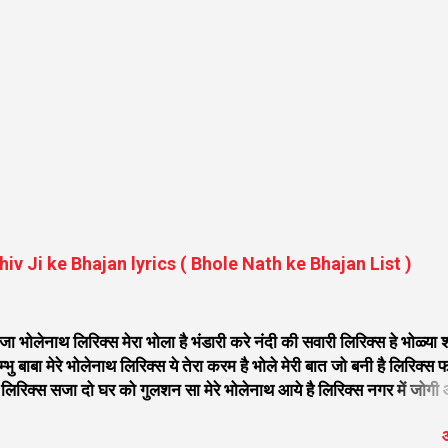
 Shiv Ji ke Bhajan lyrics ( Bhole Nath ke Bhajan List )
ोलेनाथ लिरिक्स मेरा भोला है भंडारी करे नंदी की सवारी लिरिक्स हे भोळ्या 
भु बाबा मेरे भोलेनाथ लिरिक्स ये तेरा करम है भोले मेरी बात जो बनी है लिरिक्स 
िरिक्स सजा दो घर को गुलशन सा मेरे भोलेनाथ आये है लिरिक्स नगर में जोगी
िवजी तेरे द्वार हम भी आयेंगे लिरिक्स सांसो की माला पे सिमरु मै शिव का नाम
औ
 भोले मेरी कुटिया में आना होगा लिरिक्स मेरे भोले से भोले बाबा लिरिक्स भोले