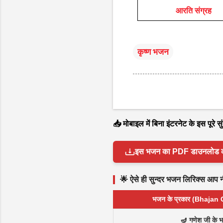
आरति संग्रह
कृष्ण भजन
📥 मोबाइल में बिना इंटरनेट के इस पूरे
इस भजन का PDF डाउनलोड करें 
🌟 ऐसे ही सुन्दर भजन लिरिक्स आप नीच
भजन के प्रकार (Bhajan
🪔 गणेश जी के 