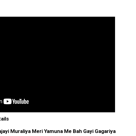
ails
ajayi Muraliya Meri Yamuna Me Bah Gayi Gagariya