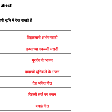
Mukesh
ी सूचि में देख सखते है
विट्ठलाचे अभंग मराठी
कृष्णाच्या गवळणी मराठी
गुरुदेव के भजन
दादाजी धुनिवाले के भजन
देश भक्ति गीत
फ़िल्मी तर्ज पर भजन
बधाई गीत