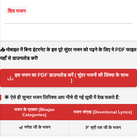
शिव भजन
📥 मोबाइल में बिना इंटरनेट के इस पूरे सुंदर भजन को पढ़ने के लिए ये PDF फाइल
यहाँ से डाउनलोड करें!
इस भजन का PDF डाउनलोड करें ( सुंदर भजनों की लिंक्स के साथ
)
🌟 ऐसे ही सुन्दर भजन लिरिक्स आप नीचे दी गई सूची में देख सकते हैं:
भजन के प्रकार (Bhajan
भजन संग्रह (Devotional Lyrics)
Categories)
🪔 गणेश जी के भजन
🏹 श्री राम जी के भजन