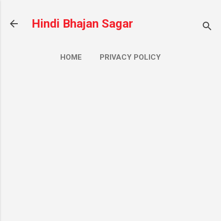
सीधे मुख्य सामग्री पर जाएं
Hindi Bhajan Sagar
HOME
PRIVACY POLICY
CONTACT US
ज़्यादा…
ABOUT US