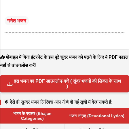
गणेश भजन
📥 मोबाइल में बिना इंटरनेट के इस पूरे सुंदर भजन को पढ़ने के लिए ये PDF फाइल
यहाँ से डाउनलोड करें!
इस भजन का PDF डाउनलोड करें ( सुंदर भजनों की लिंक्स के साथ
)
🌟 ऐसे ही सुन्दर भजन लिरिक्स आप नीचे दी गई सूची में देख सकते हैं:
भजन के प्रकार (Bhajan
भजन संग्रह (Devotional Lyrics)
Categories)