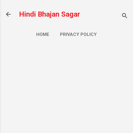
सीधे मुख्य सामग्री पर जाएं
Hindi Bhajan Sagar
HOME
PRIVACY POLICY
CONTACT US
ज़्यादा…
ABOUT US