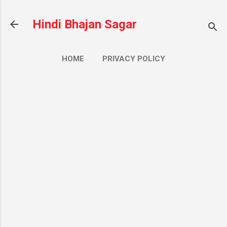
सीधे मुख्य सामग्री पर जाएं
Hindi Bhajan Sagar
HOME
PRIVACY POLICY
CONTACT US
ज़्यादा…
ABOUT US