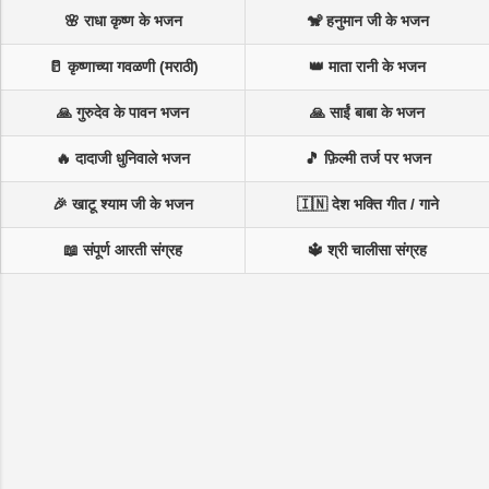
🌸 राधा कृष्ण के भजन
🐒 हनुमान जी के भजन
🥛 कृष्णाच्या गवळणी (मराठी)
👑 माता रानी के भजन
🙏 गुरुदेव के पावन भजन
🙏 साईं बाबा के भजन
🔥 दादाजी धुनिवाले भजन
🎵 फ़िल्मी तर्ज पर भजन
🎉 खाटू श्याम जी के भजन
🇮🇳 देश भक्ति गीत / गाने
📖 संपूर्ण आरती संग्रह
🔱 श्री चालीसा संग्रह