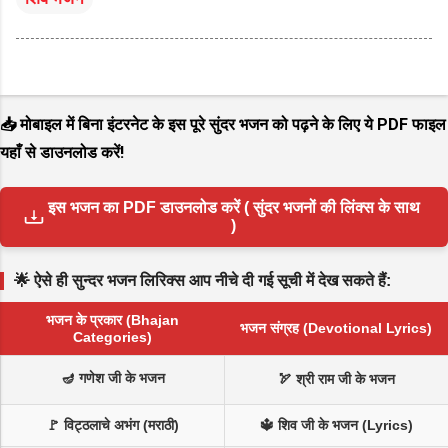
📥 मोबाइल में बिना इंटरनेट के इस पूरे सुंदर भजन को पढ़ने के लिए ये PDF फाइल
यहाँ से डाउनलोड करें!
इस भजन का PDF डाउनलोड करें ( सुंदर भजनों की लिंक्स के साथ
)
🌟 ऐसे ही सुन्दर भजन लिरिक्स आप नीचे दी गई सूची में देख सकते हैं:
भजन के प्रकार (Bhajan
भजन संग्रह (Devotional Lyrics)
Categories)
🪔 गणेश जी के भजन
🏹 श्री राम जी के भजन
🚩 विट्ठलाचे अभंग (मराठी)
🔱 शिव जी के भजन (Lyrics)