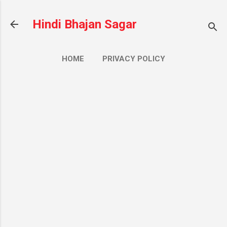
सीधे मुख्य सामग्री पर जाएं
Hindi Bhajan Sagar
HOME
PRIVACY POLICY
CONTACT US
ज़्यादा…
ABOUT US