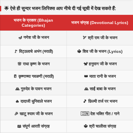
🌟 ऐसे ही सुन्दर भजन लिरिक्स आप नीचे दी गई सूची में देख सकते हैं:
भजन के प्रकार (Bhajan
भजन संग्रह (Devotional Lyrics)
Categories)
🪔 गणेश जी के भजन
🏹 श्री राम जी के भजन
🚩 विट्ठलाचे अभंग (मराठी)
🔱 शिव जी के भजन (Lyrics)
🌸 राधा कृष्ण के भजन
🐒 हनुमान जी के भजन
🥛 कृष्णाच्या गवळणी (मराठी)
👑 माता रानी के भजन
🙏 गुरुदेव के पावन भजन
🙏 साईं बाबा के भजन
🔥 दादाजी धुनिवाले भजन
🎵 फ़िल्मी तर्ज पर भजन
🎉 खाटू श्याम जी के भजन
🇮🇳 देश भक्ति गीत / गाने
📖 संपूर्ण आरती संग्रह
🔱 श्री चालीसा संग्रह