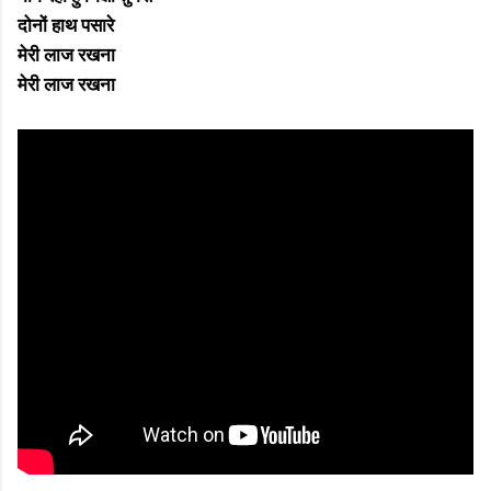
दोनों हाथ पसारे
मेरी लाज रखना
मेरी लाज रखना