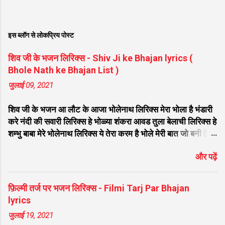
इस ब्लॉग से लोकप्रिय पोस्ट
शिव जी के भजन लिरिक्स - Shiv Ji ke Bhajan lyrics (
Bhole Nath ke Bhajan List )
जुलाई 09, 2021
शिव जी के भजन आ लौट के आजा भोलेनाथ लिरिक्स मेरा भोला है भंडारी
करे नंदी की सवारी लिरिक्स हे भोळ्या शंकरा आवड तुला बेलाची लिरिक्स हे
शम्भु बाबा मेरे भोलेनाथ लिरिक्स ये तेरा करम है भोले मेरी बात जो बनी है
लिरिक्स फरियाद मेरी सुनकर भोलेनाथ चले आना लिरिक्स सजा दो घर को
और पढ़ें
गुलशन सा मेरे भोलेनाथ आये है लिरिक्स नगर में जोगी आया भेद कोई
समझ ना पाया लिरिक्स शिवजी तेरे द्वार हम भी आयेंगे लिरिक्स सांसो की
माला पे सिमरु मै शिव का नाम लिरिक्स डम डम डमरू बजाना होगा भोले
फ़िल्मी तर्ज पर भजन लिरिक्स - Filmi Tarj Par Bhajan
मेरी कुटिया में आना होगा लिरिक्स मेरे भोले से भोले बाबा लिरिक्स भोलेनाथ
lyrics
का चेला लिरिक्स भोले चेला बना लेना लिरिक्स सिर पे विराजे गंगा की धार
जुलाई 19, 2021
लिरिक्स महादेवा - Mahadeva Hansraj Raghuwanshi लिरिक्स