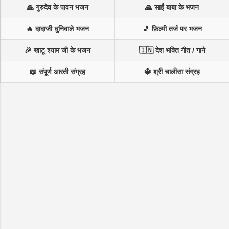
🙏 गुरुदेव के पावन भजन
🙏 साईं बाबा के भजन
🔥 दादाजी धुनिवाले भजन
🎵 फ़िल्मी तर्ज पर भजन
🎉 खाटू श्याम जी के भजन
🇮🇳 देश भक्ति गीत / गाने
📖 संपूर्ण आरती संग्रह
🔱 श्री चालीसा संग्रह