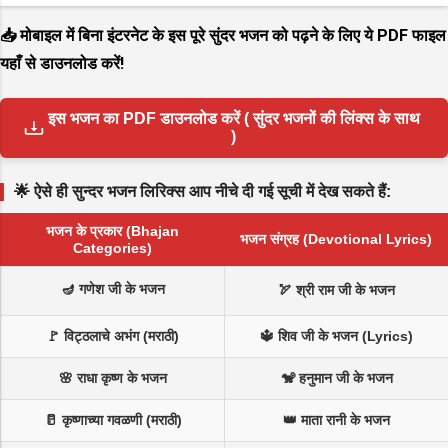
📥 मोबाइल में बिना इंटरनेट के इस पूरे सुंदर भजन को पढ़ने के लिए ये PDF फाइल
यहाँ से डाउनलोड करें!
इस भजन का PDF डाउनलोड करें ( सुंदर भजनों की लिंक्स के साथ
)
🌟 ऐसे ही सुन्दर भजन लिरिक्स आप नीचे दी गई सूची में देख सकते हैं:
भजन के प्रकार (Bhajan
भजन संग्रह (Devotional Lyrics)
Categories)
🪔 गणेश जी के भजन
🏹 श्री राम जी के भजन
🚩 विट्ठलाचे अभंग (मराठी)
🔱 शिव जी के भजन (Lyrics)
🌸 राधा कृष्ण के भजन
🐒 हनुमान जी के भजन
🥛 कृष्णाच्या गवळणी (मराठी)
👑 माता रानी के भजन