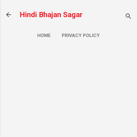
सीधे मुख्य सामग्री पर जाएं
Hindi Bhajan Sagar
HOME
PRIVACY POLICY
CONTACT US
ज़्यादा…
ABOUT US