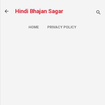
सीधे मुख्य सामग्री पर जाएं
Hindi Bhajan Sagar
HOME
PRIVACY POLICY
CONTACT US
ज़्यादा…
ABOUT US