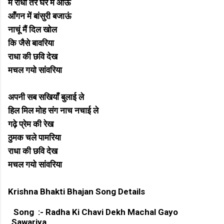
मैं राधा तेरे घर में आऊं
आँगन में बांसुरी बजाऊं
नाचूं मैं दिल खोल
कि जैसे बावरिया
राधा की छवि देख
मचल गयो सांवरिया
अपनी सब सखियाँ बुलाई ले
हिल मिल मोह संग नाच नचाई ले
गढ़े प्रेम की रेख
ठुमक चले पामरिया
राधा की छवि देख
मचल गयो सांवरिया
Krishna Bhakti Bhajan Song Details
Song :- Radha Ki Chavi Dekh Machal Gayo
Sawariya