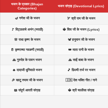
भजन के प्रकार (Bhajan
भजन संग्रह (Devotional Lyrics)
Categories)
🪔 गणेश जी के भजन
🏹 श्री राम जी के भजन
🚩 विट्ठलाचे अभंग (मराठी)
🔱 शिव जी के भजन (Lyrics)
🌸 राधा कृष्ण के भजन
🐒 हनुमान जी के भजन
🥛 कृष्णाच्या गवळणी (मराठी)
👑 माता रानी के भजन
🙏 गुरुदेव के पावन भजन
🙏 साईं बाबा के भजन
🔥 दादाजी धुनिवाले भजन
🎵 फ़िल्मी तर्ज पर भजन
🎉 खाटू श्याम जी के भजन
🇮🇳 देश भक्ति गीत / गाने
📖 संपूर्ण आरती संग्रह
🔱 श्री चालीसा संग्रह