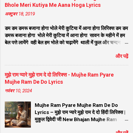
ककरीब आ गया है लिरिक्स मुरली वाले मुरली बजा कृष्ण भजन लिरिक्स
पारंपरिक सूफियाना रचना (Maine Mohan Ko
Bhole Meri Kutiya Me Aana Hoga Lyrics
जरा धीरे से बजाना बंसी बजाने वाले कृष्ण भजन लिरिक्स सांवली सूरत पे
Bulaya Hai O...
अक्टूबर 18, 2019
मोहन दिल दीवाना हो गया लिरिक्स वो मुरली याद आती है सुन कान्हा सुन
भजन लिरिक्स घर घर में बस रहा है मेरा श्याम खाटू वाला भजन लिरिक्स
डम डम डमरू बजाना होगा भोले मेरी कुटिया में आना होगा लिरिक्स डम डम
बिगड़ी किस्मत को जगा दे ऐसा मेरा श्याम है लिरिक्स कौन कहता है
डमरू बजाना होगा भोले मेरी कुटिया में आना होगा सावन के महीने में हम
भगव...
बेल पत्ते लायेंगे वही बेल हम भोले को चढ़ायेंगे थाली में फुल और चन्दन
होगा भोले मेरी कुटिया में आना होगा डम डम डमरू बजाना होगा भोले मेरी
और पढ़ें
कुटिया में आना होगा सावन के महीने में हम गंगा जल लायेंगे वही गंगाजल
हम भोले को चढ़ायेंगे फिर तो भजन और किर्तन होगा भोले मेरी कुटिया में
आना होगा डम डम डमरू बजाना होगा भोले मेरी कुटिया में आना होगा
मुझे राम प्यारे मुझे राम दे दो लिरिक्स - Mujhe Ram Pyare
सावन के महीने में हम गंगा रेत लायेंगे वही गंगा रेत हम शिवलिंग बनायेगे
Mujhe Ram De Do Lyrics
फिर तो भोले का अभिनन्दन होगा भोले मेरी कुटिया में आना होगा डम डम
नवंबर 10, 2024
डमरू बजाना होगा भोले मेरी कुटिया में आना होगा सावन के महीने में हम
भांग धतुरा लायेंगे वही भांग धतुरा हम भोले को चढ़ाएंगे फिर तो भोले को
Mujhe Ram Pyare Mujhe Ram De Do
भोग लगाना होगा भोले मेरी कुटिया में आना होगा डम डम डमर...
Lyrics – मुझे राम प्यारे मुझे राम दे दो हिंदी लिरिक्स |
मुकुल द्विवेदी जी New Bhajan Mujhe Ram
Pyare Mujhe Ram De Do Lyrics – मुझे राम