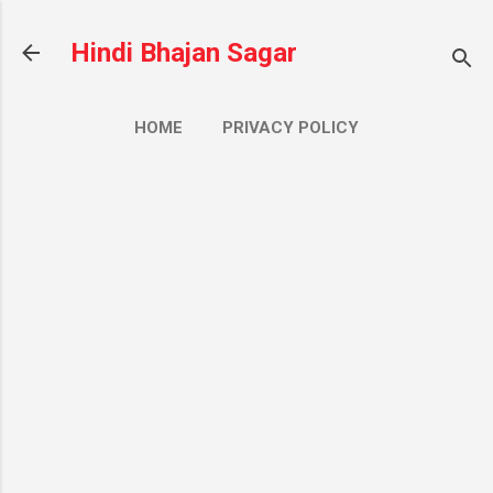
सीधे मुख्य सामग्री पर जाएं
Hindi Bhajan Sagar
HOME
PRIVACY POLICY
CONTACT US
ज़्यादा…
ABOUT US