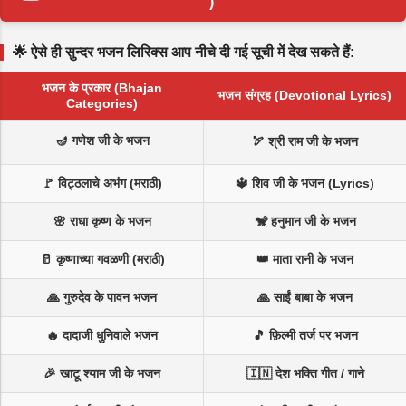
)
🌟 ऐसे ही सुन्दर भजन लिरिक्स आप नीचे दी गई सूची में देख सकते हैं:
भजन के प्रकार (Bhajan
भजन संग्रह (Devotional Lyrics)
Categories)
🪔 गणेश जी के भजन
🏹 श्री राम जी के भजन
🚩 विट्ठलाचे अभंग (मराठी)
🔱 शिव जी के भजन (Lyrics)
🌸 राधा कृष्ण के भजन
🐒 हनुमान जी के भजन
🥛 कृष्णाच्या गवळणी (मराठी)
👑 माता रानी के भजन
🙏 गुरुदेव के पावन भजन
🙏 साईं बाबा के भजन
🔥 दादाजी धुनिवाले भजन
🎵 फ़िल्मी तर्ज पर भजन
🎉 खाटू श्याम जी के भजन
🇮🇳 देश भक्ति गीत / गाने