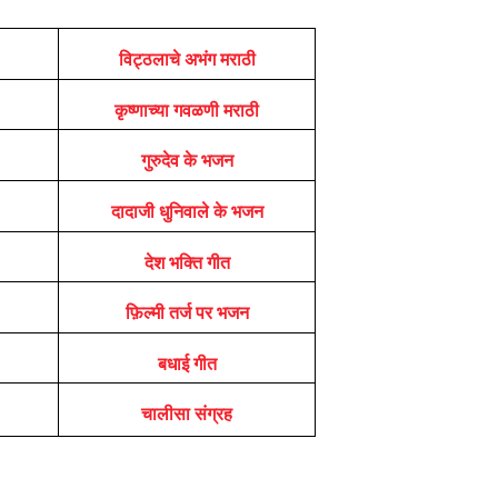
विट्ठलाचे अभंग मराठी
कृष्णाच्या गवळणी मराठी
गुरुदेव के भजन
दादाजी धुनिवाले के भजन
देश भक्ति गीत
फ़िल्मी तर्ज पर भजन
बधाई गीत
चालीसा संग्रह