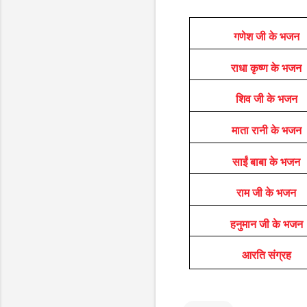
गणेश जी के भजन
राधा कृष्ण के भजन
शिव जी के भजन
माता रानी के भजन
साईं बाबा के भजन
राम जी के भजन
हनुमान जी के भजन
आरति संग्रह