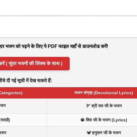
 सुंदर भजन को पढ़ने के लिए ये PDF फाइल यहाँ से डाउनलोड करें!
( सुंदर भजनों की लिंक्स के साथ )
े दी गई सूची में देख सकते हैं:
 Categories)
भजन संग्रह (Devotional Lyrics)
भजन
🏹 श्री राम जी के भजन
(मराठी)
🔱 शिव जी के भजन (Lyrics)
 भजन
🐒 हनुमान जी के भजन