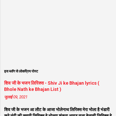
इस ब्लॉग से लोकप्रिय पोस्ट
शिव जी के भजन लिरिक्स - Shiv Ji ke Bhajan lyrics (
Bhole Nath ke Bhajan List )
जुलाई 09, 2021
शिव जी के भजन आ लौट के आजा भोलेनाथ लिरिक्स मेरा भोला है भंडारी
करे नंदी की सवारी लिरिक्स हे भोळ्या शंकरा आवड तुला बेलाची लिरिक्स हे