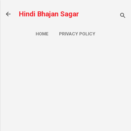
सीधे मुख्य सामग्री पर जाएं
Hindi Bhajan Sagar
HOME
PRIVACY POLICY
CONTACT US
ज़्यादा…
ABOUT US