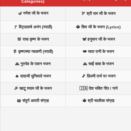
Categories)
🪔 गणेश जी के भजन
🏹 श्री राम जी के भजन
🚩 विट्ठलाचे अभंग (मराठी)
🔱 शिव जी के भजन (Lyrics)
🌸 राधा कृष्ण के भजन
🐒 हनुमान जी के भजन
🥛 कृष्णाच्या गवळणी (मराठी)
👑 माता रानी के भजन
🙏 गुरुदेव के पावन भजन
🙏 साईं बाबा के भजन
🔥 दादाजी धुनिवाले भजन
🎵 फ़िल्मी तर्ज पर भजन
🎉 खाटू श्याम जी के भजन
🇮🇳 देश भक्ति गीत / गाने
📖 संपूर्ण आरती संग्रह
🔱 श्री चालीसा संग्रह