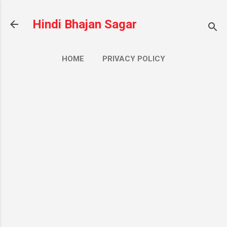
सीधे मुख्य सामग्री पर जाएं
Hindi Bhajan Sagar
HOME
PRIVACY POLICY
CONTACT US
ज़्यादा…
ABOUT US