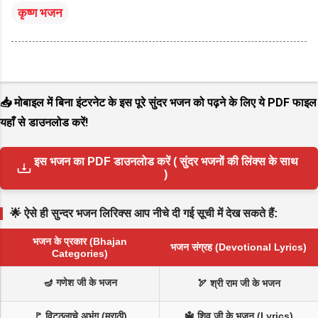
कृष्ण भजन
📥 मोबाइल में बिना इंटरनेट के इस पूरे सुंदर भजन को पढ़ने के लिए ये PDF फाइल
यहाँ से डाउनलोड करें!
इस भजन का PDF डाउनलोड करें ( सुंदर भजनों की लिंक्स के साथ
)
🌟 ऐसे ही सुन्दर भजन लिरिक्स आप नीचे दी गई सूची में देख सकते हैं:
भजन के प्रकार (Bhajan
भजन संग्रह (Devotional Lyrics)
Categories)
🪔 गणेश जी के भजन
🏹 श्री राम जी के भजन
🚩 विट्ठलाचे अभंग (मराठी)
🔱 शिव जी के भजन (Lyrics)