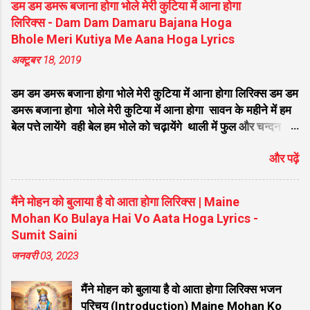
डम डम डमरू बजाना होगा भोले मेरी कुटिया में आना होगा
मत तोडना भजन लिरिक्स अरे द्वारपालो कन्हैया से कहदो दर पे सुदामा
लिरिक्स - Dam Dam Damaru Bajana Hoga
ककरीब आ गया है लिरिक्स मुरली वाले मुरली बजा कृष्ण भजन लिरिक्स
Bhole Meri Kutiya Me Aana Hoga Lyrics
जरा धीरे से बजाना बंसी बजाने वाले कृष्ण भजन लिरिक्स सांवली सूरत पे
अक्टूबर 18, 2019
मोहन दिल दीवाना हो गया लिरिक्स वो मुरली याद आती है सुन कान्हा सुन
भजन लिरिक्स घर घर में बस रहा है मेरा श्याम खाटू वाला भजन लिरिक्स
डम डम डमरू बजाना होगा भोले मेरी कुटिया में आना होगा लिरिक्स डम डम
बिगड़ी किस्मत को जगा दे ऐसा मेरा श्याम है लिरिक्स कौन कहता है
डमरू बजाना होगा भोले मेरी कुटिया में आना होगा सावन के महीने में हम
भगव...
बेल पत्ते लायेंगे वही बेल हम भोले को चढ़ायेंगे थाली में फुल और चन्दन
होगा भोले मेरी कुटिया में आना होगा डम डम डमरू बजाना होगा भोले मेरी
और पढ़ें
कुटिया में आना होगा सावन के महीने में हम गंगा जल लायेंगे वही गंगाजल
हम भोले को चढ़ायेंगे फिर तो भजन और किर्तन होगा भोले मेरी कुटिया में
आना होगा डम डम डमरू बजाना होगा भोले मेरी कुटिया में आना होगा
मैंने मोहन को बुलाया है वो आता होगा लिरिक्स | Maine
सावन के महीने में हम गंगा रेत लायेंगे वही गंगा रेत हम शिवलिंग बनायेगे
Mohan Ko Bulaya Hai Vo Aata Hoga Lyrics -
फिर तो भोले का अभिनन्दन होगा भोले मेरी कुटिया में आना होगा डम डम
Sumit Saini
डमरू बजाना होगा भोले मेरी कुटिया में आना होगा सावन के महीने में हम
जनवरी 03, 2023
भांग धतुरा लायेंगे वही भांग धतुरा हम भोले को चढ़ाएंगे फिर तो भोले को
भोग लगाना होगा भोले मेरी कुटिया में आना होगा डम डम डमर...
मैंने मोहन को बुलाया है वो आता होगा लिरिक्स भजन
परिचय (Introduction) Maine Mohan Ko