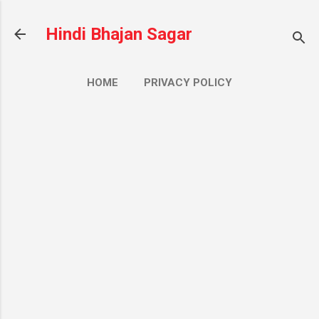
सीधे मुख्य सामग्री पर जाएं
Hindi Bhajan Sagar
HOME
PRIVACY POLICY
CONTACT US
ज़्यादा…
ABOUT US