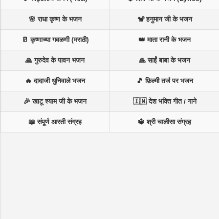
🌸 राधा कृष्ण के भजन
🐒 हनुमान जी के भजन
🥛 कृष्णाच्या गवळणी (मराठी)
👑 माता रानी के भजन
🙏 गुरुदेव के पावन भजन
🙏 साईं बाबा के भजन
🔥 दादाजी धुनिवाले भजन
🎵 फ़िल्मी तर्ज पर भजन
🎉 खाटू श्याम जी के भजन
🇮🇳 देश भक्ति गीत / गाने
📖 संपूर्ण आरती संग्रह
🔱 श्री चालीसा संग्रह