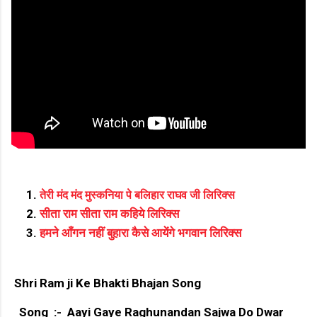
तेरी मंद मंद मुस्कनिया पे बलिहार राघव जी लिरिक्स
सीता राम सीता राम कहिये लिरिक्स
हमने आँगन नहीं बुहारा कैसे आयेंगे भगवान लिरिक्स
Shri Ram ji Ke Bhakti Bhajan Song
Song :- Aayi Gaye Raghunandan Sajwa Do Dwar