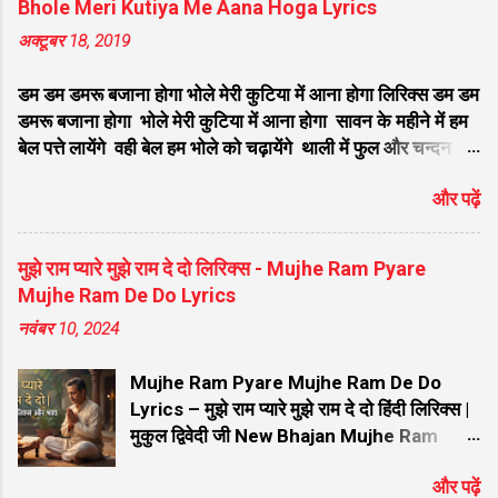
Bhole Meri Kutiya Me Aana Hoga Lyrics
जरा धीरे से बजाना बंसी बजाने वाले कृष्ण भजन लिरिक्स सांवली सूरत पे
Bulaya Hai O...
अक्टूबर 18, 2019
मोहन दिल दीवाना हो गया लिरिक्स वो मुरली याद आती है सुन कान्हा सुन
भजन लिरिक्स घर घर में बस रहा है मेरा श्याम खाटू वाला भजन लिरिक्स
डम डम डमरू बजाना होगा भोले मेरी कुटिया में आना होगा लिरिक्स डम डम
बिगड़ी किस्मत को जगा दे ऐसा मेरा श्याम है लिरिक्स कौन कहता है
डमरू बजाना होगा भोले मेरी कुटिया में आना होगा सावन के महीने में हम
भगव...
बेल पत्ते लायेंगे वही बेल हम भोले को चढ़ायेंगे थाली में फुल और चन्दन
होगा भोले मेरी कुटिया में आना होगा डम डम डमरू बजाना होगा भोले मेरी
और पढ़ें
कुटिया में आना होगा सावन के महीने में हम गंगा जल लायेंगे वही गंगाजल
हम भोले को चढ़ायेंगे फिर तो भजन और किर्तन होगा भोले मेरी कुटिया में
आना होगा डम डम डमरू बजाना होगा भोले मेरी कुटिया में आना होगा
मुझे राम प्यारे मुझे राम दे दो लिरिक्स - Mujhe Ram Pyare
सावन के महीने में हम गंगा रेत लायेंगे वही गंगा रेत हम शिवलिंग बनायेगे
Mujhe Ram De Do Lyrics
फिर तो भोले का अभिनन्दन होगा भोले मेरी कुटिया में आना होगा डम डम
नवंबर 10, 2024
डमरू बजाना होगा भोले मेरी कुटिया में आना होगा सावन के महीने में हम
भांग धतुरा लायेंगे वही भांग धतुरा हम भोले को चढ़ाएंगे फिर तो भोले को
Mujhe Ram Pyare Mujhe Ram De Do
भोग लगाना होगा भोले मेरी कुटिया में आना होगा डम डम डमर...
Lyrics – मुझे राम प्यारे मुझे राम दे दो हिंदी लिरिक्स |
मुकुल द्विवेदी जी New Bhajan Mujhe Ram
Pyare Mujhe Ram De Do Lyrics – मुझे राम
और पढ़ें
प्यारे मुझे राम दे दो हिंदी लिरिक्स | मुकुल द्विवेदी जी