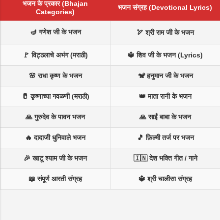
भजन के प्रकार (Bhajan
भजन संग्रह (Devotional Lyrics)
Categories)
🪔 गणेश जी के भजन
🏹 श्री राम जी के भजन
🚩 विट्ठलाचे अभंग (मराठी)
🔱 शिव जी के भजन (Lyrics)
🌸 राधा कृष्ण के भजन
🐒 हनुमान जी के भजन
🥛 कृष्णाच्या गवळणी (मराठी)
👑 माता रानी के भजन
🙏 गुरुदेव के पावन भजन
🙏 साईं बाबा के भजन
🔥 दादाजी धुनिवाले भजन
🎵 फ़िल्मी तर्ज पर भजन
🎉 खाटू श्याम जी के भजन
🇮🇳 देश भक्ति गीत / गाने
📖 संपूर्ण आरती संग्रह
🔱 श्री चालीसा संग्रह