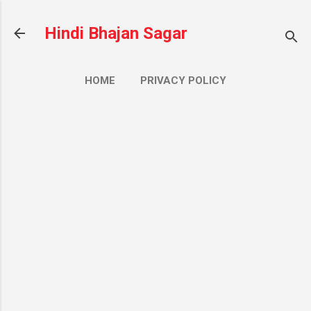
सीधे मुख्य सामग्री पर जाएं
Hindi Bhajan Sagar
HOME
PRIVACY POLICY
CONTACT US
ज़्यादा…
ABOUT US