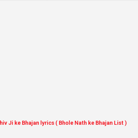
 Shiv Ji ke Bhajan lyrics ( Bhole Nath ke Bhajan List )