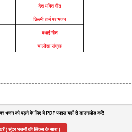
देश भक्ति गीत
फ़िल्मी तर्ज पर भजन
बधाई गीत
चालीसा संग्रह
 सुंदर भजन को पढ़ने के लिए ये PDF फाइल यहाँ से डाउनलोड करें!
( सुंदर भजनों की लिंक्स के साथ )