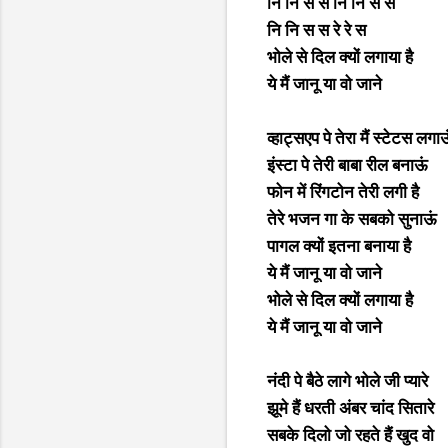
नि नि स स नि नि स स
नि नि स स रे रे स
भोले से दिल क्यों लगाया है
ये मैं जानू या वो जाने
व्हाट्सएप पे तेरा मैं स्टेटस लगा
इंस्टा पे तेरी बाबा रील बनाऊं
फोन में रिंगटोन तेरी लगी है
तेरे भजन गा के सबको सुनाऊं
पागल क्यों इतना बनाया है
ये मैं जानू या वो जाने
भोले से दिल क्यों लगाया है
ये मैं जानू या वो जाने
नंदी पे बैठे लागे भोले जी प्यारे
झूमे हैं धरती अंबर चांद सितारे
सबके दिलो जो रहते हैं खुद वो