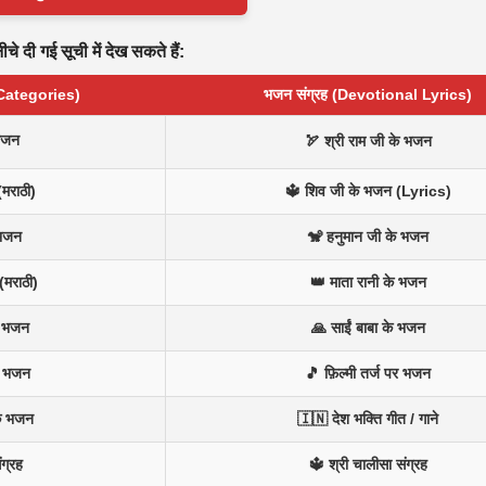
े दी गई सूची में देख सकते हैं:
 Categories)
भजन संग्रह (Devotional Lyrics)
भजन
🏹 श्री राम जी के भजन
(मराठी)
🔱 शिव जी के भजन (Lyrics)
 भजन
🐒 हनुमान जी के भजन
(मराठी)
👑 माता रानी के भजन
न भजन
🙏 साईं बाबा के भजन
े भजन
🎵 फ़िल्मी तर्ज पर भजन
के भजन
🇮🇳 देश भक्ति गीत / गाने
ंग्रह
🔱 श्री चालीसा संग्रह