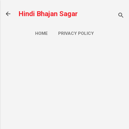
सीधे मुख्य सामग्री पर जाएं
Hindi Bhajan Sagar
HOME
PRIVACY POLICY
CONTACT US
ज़्यादा…
ABOUT US