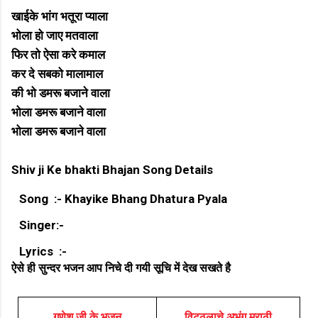
खाईके भांग भतूरा प्याला
भोला हो जाए मतवाला
फिर तो ऐसा करे कमाल
कर दे सबको मालामाल
की भो डमरू बजाने वाला
भोला डमरू बजाने वाला
भोला डमरू बजाने वाला
Shiv ji Ke bhakti Bhajan Song Details
Song :- Khayike Bhang Dhatura Pyala
Singer:-
Lyrics :-
ऐसे ही सुन्दर भजन आप निचे दी गयी सूचि में देख सखते है
गणेश जी के भजन
विट्ठलाचे अभंग मराठी