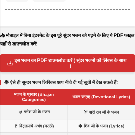
📥 मोबाइल में बिना इंटरनेट के इस पूरे सुंदर भजन को पढ़ने के लिए ये PDF फाइल
यहाँ से डाउनलोड करें!
इस भजन का PDF डाउनलोड करें ( सुंदर भजनों की लिंक्स के साथ
)
🌟 ऐसे ही सुन्दर भजन लिरिक्स आप नीचे दी गई सूची में देख सकते हैं:
भजन के प्रकार (Bhajan
भजन संग्रह (Devotional Lyrics)
Categories)
🪔 गणेश जी के भजन
🏹 श्री राम जी के भजन
🚩 विट्ठलाचे अभंग (मराठी)
🔱 शिव जी के भजन (Lyrics)