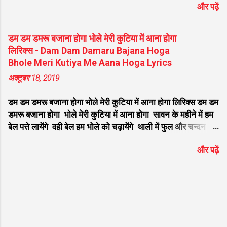
और पढ़ें
ManTRa Lyrics | ॐ गं गणपतये नमो नमः मंत्र
हिंदी लिरिक्स | Suresh Wadkar New Bhajan
ॐ गं गणपतये नमो नमः मंत्र Lyrics: गणेश जी को
डम डम डमरू बजाना होगा भोले मेरी कुटिया में आना होगा
समर्पित यह विख्यात और हृदयस्पर्शी भजन भक्तों के
लिरिक्स - Dam Dam Damaru Bajana Hoga
बीच अत्यंत लोकप्रिय है। यदि आप गूगल पर "ॐ गं
Bhole Meri Kutiya Me Aana Hoga Lyrics
गणपतये नमो नमः मंत्र हिंदी लिरिक्स" या "ॐ Gan
अक्टूबर 18, 2019
GaNaPaTaYae NaMao NaMah ManTRa "
ढूंढ रहे हैं, तो आप बिल्कुल सही जगह आए हैं। प्रसिद्ध
डम डम डमरू बजाना होगा भोले मेरी कुटिया में आना होगा लिरिक्स डम डम
गायक Suresh Wadkar की सुरीली आवाज और ""
डमरू बजाना होगा भोले मेरी कुटिया में आना होगा सावन के महीने में हम
की शानदार तर्ज पर सजे इस भजन को सुनने से मन को
बेल पत्ते लायेंगे वही बेल हम भोले को चढ़ायेंगे थाली में फुल और चन्दन
असीम शांति मिलती है। नीचे इस सुपरहिट श्रेणी "गणेश
होगा भोले मेरी कुटिया में आना होगा डम डम डमरू बजाना होगा भोले मेरी
जी के भजन" के अंतर्गत आने वाले भजन के शुद्ध हिंदी
और पढ़ें
कुटिया में आना होगा सावन के महीने में हम गंगा जल लायेंगे वही गंगाजल
लिरिक्स दिए गए हैं ताकि आपको गायन में आसानी हो।
हम भोले को चढ़ायेंगे फिर तो भजन और किर्तन होगा भोले मेरी कुटिया में
भजन मुख्य विवरण जानकारी (Bhajan Details)
आना होगा डम डम डमरू बजाना होगा भोले मेरी कुटिया में आना होगा
भजन का नाम (Bhajan Name) ॐ गं गणपतये नमो
सावन के महीने में हम गंगा रेत लायेंगे वही गंगा रेत हम शिवलिंग बनायेगे
न...
फिर तो भोले का अभिनन्दन होगा भोले मेरी कुटिया में आना होगा डम डम
डमरू बजाना होगा भोले मेरी कुटिया में आना होगा सावन के महीने में हम
भांग धतुरा लायेंगे वही भांग धतुरा हम भोले को चढ़ाएंगे फिर तो भोले को