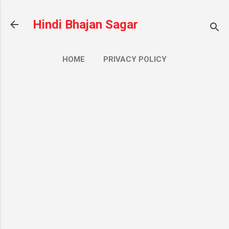
सीधे मुख्य सामग्री पर जाएं
Hindi Bhajan Sagar
HOME
PRIVACY POLICY
CONTACT US
ज़्यादा…
ABOUT US