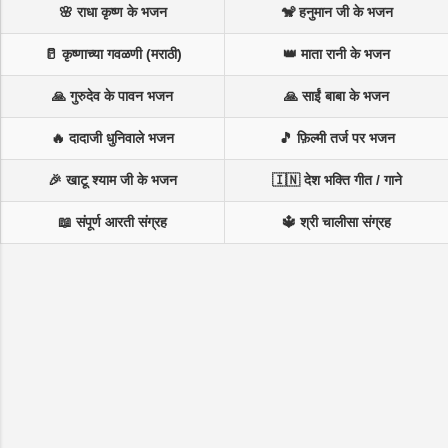
🌸 राधा कृष्ण के भजन
🐒 हनुमान जी के भजन
🥛 कृष्णाच्या गवळणी (मराठी)
👑 माता रानी के भजन
🙏 गुरुदेव के पावन भजन
🙏 साईं बाबा के भजन
🔥 दादाजी धुनिवाले भजन
🎵 फ़िल्मी तर्ज पर भजन
🎉 खाटू श्याम जी के भजन
🇮🇳 देश भक्ति गीत / गाने
📖 संपूर्ण आरती संग्रह
🔱 श्री चालीसा संग्रह