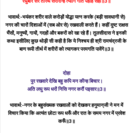
रघुबीर सर तीरथ सरीरन्हि त्यागि गति पैहहिं सही॥3॥
भावार्थ:-भयंकर शरीर वाले करोड़ों योद्धा यत्न करके (बड़ी सावधानी से)
नगर की चारों दिशाओं में (सब ओर से) रखवाली करते हैं। कहीं दुष्ट राक्षस
भैंसों, मनुष्यों, गायों, गदहों और बकरों को खा रहे हैं। तुलसीदास ने इनकी
कथा इसीलिए कुछ थोड़ी सी कही है कि ये निश्चय ही श्री रामचंद्रजी के
बाण रूपी तीर्थ में शरीरों को त्यागकर परमगति पावेंगे॥3॥
दोहा
पुर रखवारे देखि बहु कपि मन कीन्ह बिचार।
अति लघु रूप धरों निसि नगर करौं पइसार॥3॥
भावार्थ:-नगर के बहुसंख्यक रखवालों को देखकर हनुमान्‌जी ने मन में
विचार किया कि अत्यंत छोटा रूप धरूँ और रात के समय नगर में प्रवेश
करूँ॥3॥