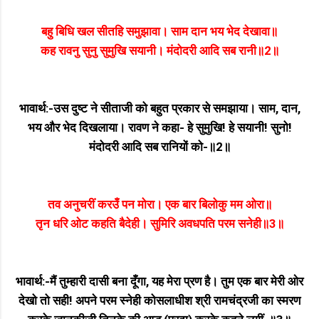
बहु बिधि खल सीतहि समुझावा। साम दान भय भेद देखावा॥
कह रावनु सुनु सुमुखि सयानी। मंदोदरी आदि सब रानी॥2॥
भावार्थ:-उस दुष्ट ने सीताजी को बहुत प्रकार से समझाया। साम, दान,
भय और भेद दिखलाया। रावण ने कहा- हे सुमुखि! हे सयानी! सुनो!
मंदोदरी आदि सब रानियों को-॥2॥
तव अनुचरीं करउँ पन मोरा। एक बार बिलोकु मम ओरा॥
तृन धरि ओट कहति बैदेही। सुमिरि अवधपति परम सनेही॥3॥
भावार्थ:-मैं तुम्हारी दासी बना दूँगा, यह मेरा प्रण है। तुम एक बार मेरी ओर
देखो तो सही! अपने परम स्नेही कोसलाधीश श्री रामचंद्रजी का स्मरण