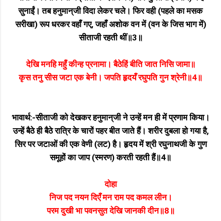
सुनाईं। तब हनुमान्‌जी विदा लेकर चले। फिर वही (पहले का मसक
सरीखा) रूप धरकर वहाँ गए, जहाँ अशोक वन में (वन के जिस भाग में)
सीताजी रहती थीं॥3॥
देखि मनहि महुँ कीन्ह प्रनामा। बैठेहिं बीति जात निसि जामा॥
कृस तनु सीस जटा एक बेनी। जपति हृदयँ रघुपति गुन श्रेनी॥4॥
भावार्थ:-सीताजी को देखकर हनुमान्‌जी ने उन्हें मन ही में प्रणाम किया।
उन्हें बैठे ही बैठे रात्रि के चारों पहर बीत जाते हैं। शरीर दुबला हो गया है,
सिर पर जटाओं की एक वेणी (लट) है। हृदय में श्री रघुनाथजी के गुण
समूहों का जाप (स्मरण) करती रहती हैं॥4॥
दोहा
निज पद नयन दिएँ मन राम पद कमल लीन।
परम दुखी भा पवनसुत देखि जानकी दीन॥8॥