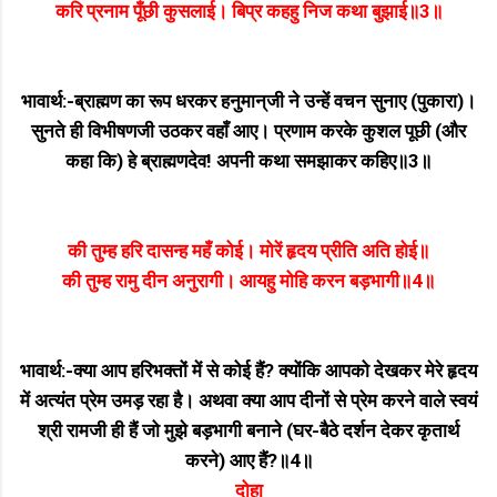
करि प्रनाम पूँछी कुसलाई। बिप्र कहहु निज कथा बुझाई॥3॥
भावार्थ:-ब्राह्मण का रूप धरकर हनुमान्‌जी ने उन्हें वचन सुनाए (पुकारा)।
सुनते ही विभीषणजी उठकर वहाँ आए। प्रणाम करके कुशल पूछी (और
कहा कि) हे ब्राह्मणदेव! अपनी कथा समझाकर कहिए॥3॥
की तुम्ह हरि दासन्ह महँ कोई। मोरें हृदय प्रीति अति होई॥
की तुम्ह रामु दीन अनुरागी। आयहु मोहि करन बड़भागी॥4॥
भावार्थ:-क्या आप हरिभक्तों में से कोई हैं? क्योंकि आपको देखकर मेरे हृदय
में अत्यंत प्रेम उमड़ रहा है। अथवा क्या आप दीनों से प्रेम करने वाले स्वयं
श्री रामजी ही हैं जो मुझे बड़भागी बनाने (घर-बैठे दर्शन देकर कृतार्थ
करने) आए हैं?॥4॥
दोहा