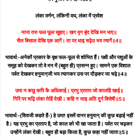
लंका वर्णन, लंकिनी वध, लंका में प्रवेश
नाना तरु फल फूल सुहाए। खग मृग बृंद देखि मन भाए॥
सैल बिसाल देखि एक आगें। ता पर धाइ चढ़ेउ भय त्यागें॥4॥
भावार्थ:-अनेकों प्रकार के वृक्ष फल-फूल से शोभित हैं। पक्षी और पशुओं के
समूह को देखकर तो वे मन में (बहुत ही) प्रसन्न हुए। सामने एक विशाल
पर्वत देखकर हनुमान्‌जी भय त्यागकर उस पर दौड़कर जा चढ़े॥4॥
उमा न कछु कपि कै अधिकाई। प्रभु प्रताप जो कालहि खाई॥
गिरि पर चढ़ि लंका तेहिं देखी। कहि न जाइ अति दुर्ग बिसेषी॥5॥
भावार्थ:-(शिवजी कहते हैं-) हे उमा! इसमें वानर हनुमान्‌ की कुछ बड़ाई नहीं
है। यह प्रभु का प्रताप है, जो काल को भी खा जाता है। पर्वत पर चढ़कर
उन्होंने लंका देखी। बहुत ही बड़ा किला है, कुछ कहा नहीं जाता॥5॥