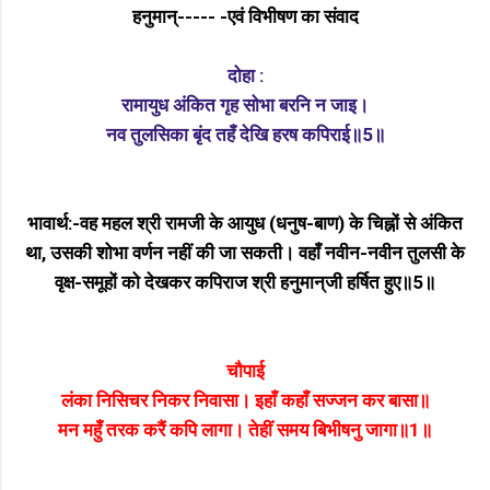
हनुमान्‌----- -एवं विभीषण का संवाद
दोहा :
रामायुध अंकित गृह सोभा बरनि न जाइ।
नव तुलसिका बृंद तहँ देखि हरष कपिराई॥5॥
भावार्थ:-वह महल श्री रामजी के आयुध (धनुष-बाण) के चिह्नों से अंकित
था, उसकी शोभा वर्णन नहीं की जा सकती। वहाँ नवीन-नवीन तुलसी के
वृक्ष-समूहों को देखकर कपिराज श्री हनुमान्‌जी हर्षित हुए॥5॥
चौपाई
लंका निसिचर निकर निवासा। इहाँ कहाँ सज्जन कर बासा॥
मन महुँ तरक करैं कपि लागा। तेहीं समय बिभीषनु जागा॥1॥