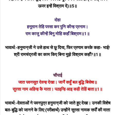
ऊपर इन्हें विश्राम दे)॥5॥
दोहा
हनूमान तेहि परसा कर पुनि कीन्ह प्रनाम।
राम काजु कीन्हें बिनु मोहि कहाँ बिश्राम॥1॥
भावार्थ:-हनुमान्‌जी ने उसे हाथ से छू दिया, फिर प्रणाम करके कहा- भाई!
श्री रामचंद्रजी का काम किए बिना मुझे विश्राम कहाँ?॥1॥
चौपाई
जात पवनसुत देवन्ह देखा। जानैं कहुँ बल बुद्धि बिसेषा॥
सुरसा नाम अहिन्ह कै माता। पठइन्हि आइ कही तेहिं बाता॥1॥
भावार्थ:-देवताओं ने पवनपुत्र हनुमान्‌जी को जाते हुए देखा। उनकी विशेष
बल-बुद्धि को जानने के लिए (परीक्षार्थ) उन्होंने सुरसा नामक सर्पों की माता