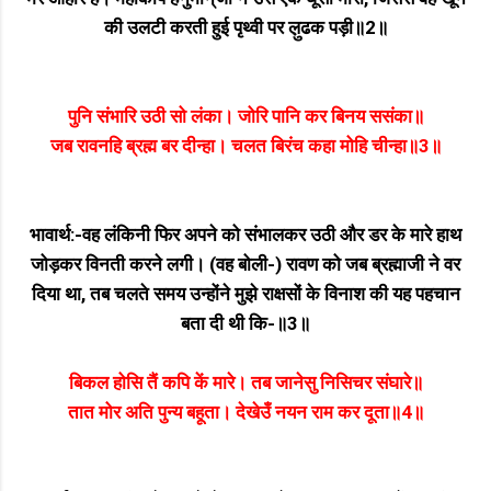
की उलटी करती हुई पृथ्वी पर ल़ुढक पड़ी॥2॥
पुनि संभारि उठी सो लंका। जोरि पानि कर बिनय ससंका॥
जब रावनहि ब्रह्म बर दीन्हा। चलत बिरंच कहा मोहि चीन्हा॥3॥
भावार्थ:-वह लंकिनी फिर अपने को संभालकर उठी और डर के मारे हाथ
जोड़कर विनती करने लगी। (वह बोली-) रावण को जब ब्रह्माजी ने वर
दिया था, तब चलते समय उन्होंने मुझे राक्षसों के विनाश की यह पहचान
बता दी थी कि-॥3॥
बिकल होसि तैं कपि कें मारे। तब जानेसु निसिचर संघारे॥
तात मोर अति पुन्य बहूता। देखेउँ नयन राम कर दूता॥4॥