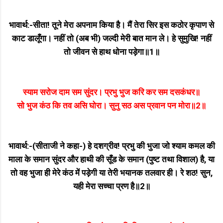
भावार्थ:-सीता! तूने मेरा अपनाम किया है। मैं तेरा सिर इस कठोर कृपाण से
काट डालूँगा। नहीं तो (अब भी) जल्दी मेरी बात मान ले। हे सुमुखि! नहीं
तो जीवन से हाथ धोना पड़ेगा॥1॥
स्याम सरोज दाम सम सुंदर। प्रभु भुज करि कर सम दसकंधर॥
सो भुज कंठ कि तव असि घोरा। सुनु सठ अस प्रवान पन मोरा॥2॥
भावार्थ:-(सीताजी ने कहा-) हे दशग्रीव! प्रभु की भुजा जो श्याम कमल की
माला के समान सुंदर और हाथी की सूँड के समान (पुष्ट तथा विशाल) है, या
तो वह भुजा ही मेरे कंठ में पड़ेगी या तेरी भयानक तलवार ही। रे शठ! सुन,
यही मेरा सच्चा प्रण है॥2॥