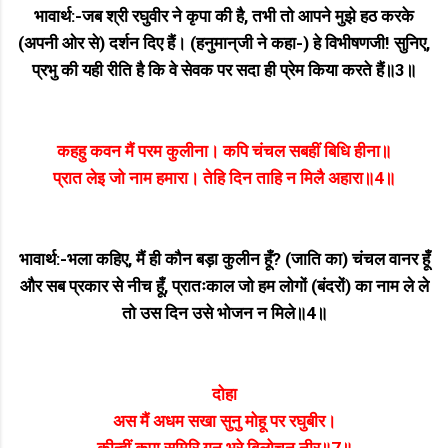
भावार्थ:-जब श्री रघुवीर ने कृपा की है, तभी तो आपने मुझे हठ करके
(अपनी ओर से) दर्शन दिए हैं। (हनुमान्‌जी ने कहा-) हे विभीषणजी! सुनिए,
प्रभु की यही रीति है कि वे सेवक पर सदा ही प्रेम किया करते हैं॥3॥
कहहु कवन मैं परम कुलीना। कपि चंचल सबहीं बिधि हीना॥
प्रात लेइ जो नाम हमारा। तेहि दिन ताहि न मिलै अहारा॥4॥
भावार्थ:-भला कहिए, मैं ही कौन बड़ा कुलीन हूँ? (जाति का) चंचल वानर हूँ
और सब प्रकार से नीच हूँ, प्रातःकाल जो हम लोगों (बंदरों) का नाम ले ले
तो उस दिन उसे भोजन न मिले॥4॥
दोहा
अस मैं अधम सखा सुनु मोहू पर रघुबीर।