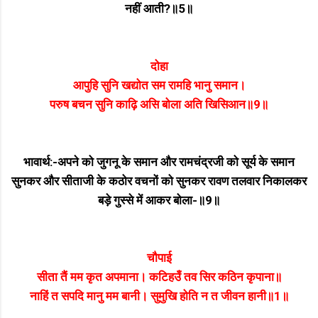
नहीं आती?॥5॥
दोहा
आपुहि सुनि खद्योत सम रामहि भानु समान।
परुष बचन सुनि काढ़ि असि बोला अति खिसिआन॥9॥
भावार्थ:-अपने को जुगनू के समान और रामचंद्रजी को सूर्य के समान
सुनकर और सीताजी के कठोर वचनों को सुनकर रावण तलवार निकालकर
बड़े गुस्से में आकर बोला-॥9॥
चौपाई
सीता तैं मम कृत अपमाना। कटिहउँ तव सिर कठिन कृपाना॥
नाहिं त सपदि मानु मम बानी। सुमुखि होति न त जीवन हानी॥1॥