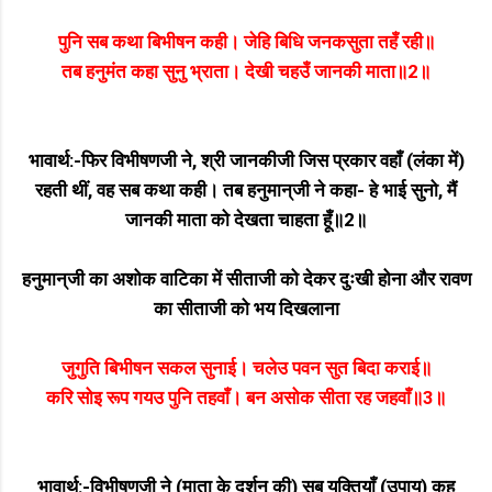
पुनि सब कथा बिभीषन कही। जेहि बिधि जनकसुता तहँ रही॥
तब हनुमंत कहा सुनु भ्राता। देखी चहउँ जानकी माता॥2॥
भावार्थ:-फिर विभीषणजी ने, श्री जानकीजी जिस प्रकार वहाँ (लंका में)
रहती थीं, वह सब कथा कही। तब हनुमान्‌जी ने कहा- हे भाई सुनो, मैं
जानकी माता को देखता चाहता हूँ॥2॥
हनुमान्‌जी का अशोक वाटिका में सीताजी को देकर दुःखी होना और रावण
का सीताजी को भय दिखलाना
जुगुति बिभीषन सकल सुनाई। चलेउ पवन सुत बिदा कराई॥
करि सोइ रूप गयउ पुनि तहवाँ। बन असोक सीता रह जहवाँ॥3॥
भावार्थ:-विभीषणजी ने (माता के दर्शन की) सब युक्तियाँ (उपाय) कह