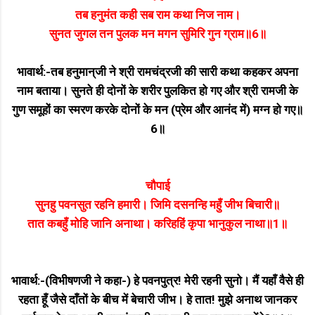
तब हनुमंत कही सब राम कथा निज नाम।
सुनत जुगल तन पुलक मन मगन सुमिरि गुन ग्राम॥6॥
भावार्थ:-तब हनुमान्‌जी ने श्री रामचंद्रजी की सारी कथा कहकर अपना
नाम बताया। सुनते ही दोनों के शरीर पुलकित हो गए और श्री रामजी के
गुण समूहों का स्मरण करके दोनों के मन (प्रेम और आनंद में) मग्न हो गए॥
6॥
चौपाई
सुनहु पवनसुत रहनि हमारी। जिमि दसनन्हि महुँ जीभ बिचारी॥
तात कबहुँ मोहि जानि अनाथा। करिहहिं कृपा भानुकुल नाथा॥1॥
भावार्थ:-(विभीषणजी ने कहा-) हे पवनपुत्र! मेरी रहनी सुनो। मैं यहाँ वैसे ही
रहता हूँ जैसे दाँतों के बीच में बेचारी जीभ। हे तात! मुझे अनाथ जानकर