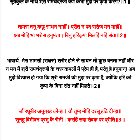
सूर्यकुल के नाथ श्री रामचंद्रजी क्या कभी मुझ पर कृपा करेंगे?॥1॥
तामस तनु कछु साधन नाहीं। प्रीत न पद सरोज मन माहीं॥
अब मोहि भा भरोस हनुमंता। बिनु हरिकृपा मिलहिं नहिं संता॥2॥
भावार्थ:-मेरा तामसी (राक्षस) शरीर होने से साधन तो कुछ बनता नहीं और
न मन में श्री रामचंद्रजी के चरणकमलों में प्रेम ही है, परंतु हे हनुमान्‌! अब
मुझे विश्वास हो गया कि श्री रामजी की मुझ पर कृपा है, क्योंकि हरि की
कृपा के बिना संत नहीं मिलते॥2॥
जौं रघुबीर अनुग्रह कीन्हा। तौ तुम्ह मोहि दरसु हठि दीन्हा॥
सुनहु बिभीषन प्रभु कै रीती। करहिं सदा सेवक पर प्रीति॥3॥