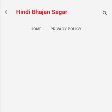
सीधे मुख्य सामग्री पर जाएं
Hindi Bhajan Sagar
HOME
PRIVACY POLICY
CONTACT US
ज़्यादा…
ABOUT US