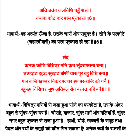
अति उतंग जलनिधि चहुँ पासा।
कनक कोट कर परम प्रकासा॥6॥
भावार्थ:-वह अत्यंत ऊँचा है, उसके चारों ओर समुद्र है। सोने के परकोटे
(चहारदीवारी) का परम प्रकाश हो रहा है॥6॥.
छंद
कनक कोटि बिचित्र मनि कृत सुंदरायतना घना।
चउहट्ट हट्ट सुबट्ट बीथीं चारु पुर बहु बिधि बना॥
गज बाजि खच्चर निकर पदचर रथ बरूथन्हि को गनै।
बहुरूप निसिचर जूथ अतिबल सेन बरनत नहिं बनै॥1॥
भावार्थ:-विचित्र मणियों से जड़ा हुआ सोने का परकोटा है, उसके अंदर
बहुत से सुंदर-सुंदर घर हैं। चौराहे, बाजार, सुंदर मार्ग और गलियाँ हैं, सुंदर
नगर बहुत प्रकार से सजा हुआ है। हाथी, घोड़े, खच्चरों के समूह तथा
पैदल और रथों के समूहों को कौन गिन सकता है! अनेक रूपों के राक्षसों के