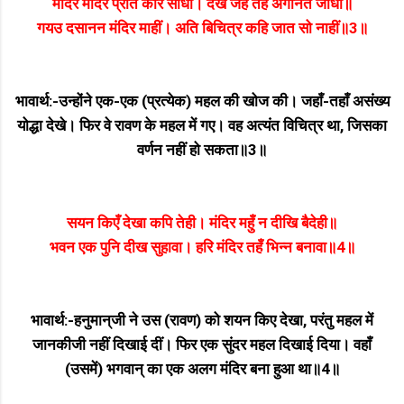
मंदिर मंदिर प्रति करि सोधा। देखे जहँ तहँ अगनित जोधा॥
गयउ दसानन मंदिर माहीं। अति बिचित्र कहि जात सो नाहीं॥3॥
भावार्थ:-उन्होंने एक-एक (प्रत्येक) महल की खोज की। जहाँ-तहाँ असंख्य
योद्धा देखे। फिर वे रावण के महल में गए। वह अत्यंत विचित्र था, जिसका
वर्णन नहीं हो सकता॥3॥
सयन किएँ देखा कपि तेही। मंदिर महुँ न दीखि बैदेही॥
भवन एक पुनि दीख सुहावा। हरि मंदिर तहँ भिन्न बनावा॥4॥
भावार्थ:-हनुमान्‌जी ने उस (रावण) को शयन किए देखा, परंतु महल में
जानकीजी नहीं दिखाई दीं। फिर एक सुंदर महल दिखाई दिया। वहाँ
(उसमें) भगवान्‌ का एक अलग मंदिर बना हुआ था॥4॥