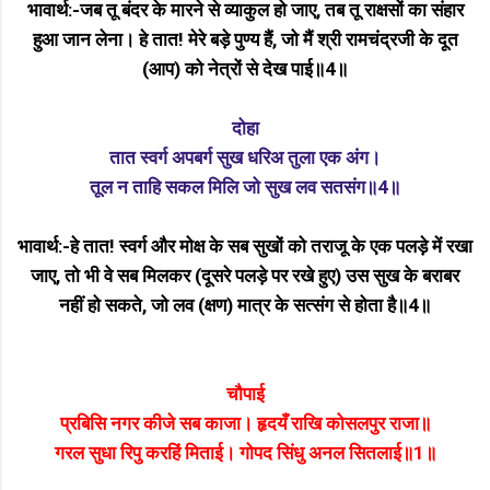
भावार्थ:-जब तू बंदर के मारने से व्याकुल हो जाए, तब तू राक्षसों का संहार
हुआ जान लेना। हे तात! मेरे बड़े पुण्य हैं, जो मैं श्री रामचंद्रजी के दूत
(आप) को नेत्रों से देख पाई॥4॥
दोहा
तात स्वर्ग अपबर्ग सुख धरिअ तुला एक अंग।
तूल न ताहि सकल मिलि जो सुख लव सतसंग॥4॥
भावार्थ:-हे तात! स्वर्ग और मोक्ष के सब सुखों को तराजू के एक पलड़े में रखा
जाए, तो भी वे सब मिलकर (दूसरे पलड़े पर रखे हुए) उस सुख के बराबर
नहीं हो सकते, जो लव (क्षण) मात्र के सत्संग से होता है॥4॥
चौपाई
प्रबिसि नगर कीजे सब काजा। हृदयँ राखि कोसलपुर राजा॥
गरल सुधा रिपु करहिं मिताई। गोपद सिंधु अनल सितलाई॥1॥