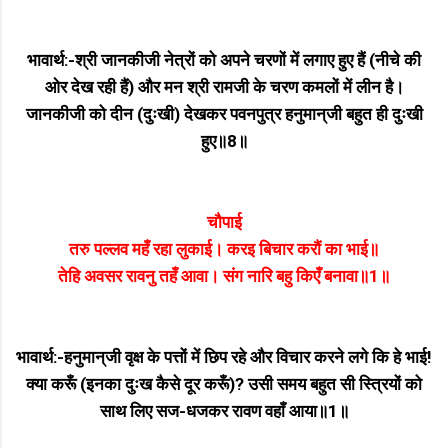
भावार्थ:-श्री जानकीजी नेत्रों को अपने चरणों में लगाए हुए हैं (नीचे की
ओर देख रही हैं) और मन श्री रामजी के चरण कमलों में लीन है।
जानकीजी को दीन (दुःखी) देखकर पवनपुत्र हनुमान्‌जी बहुत ही दुःखी
हुए॥8॥
चौपाई
तरु पल्लव महँ रहा लुकाई। करइ बिचार करौं का भाई॥
तेहि अवसर रावनु तहँ आवा। संग नारि बहु किएँ बनावा॥1॥
भावार्थ:-हनुमान्‌जी वृक्ष के पत्तों में छिप रहे और विचार करने लगे कि हे भाई!
क्या करूँ (इनका दुःख कैसे दूर करूँ)? उसी समय बहुत सी स्त्रियों को
साथ लिए सज-धजकर रावण वहाँ आया॥1॥