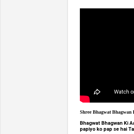
Shree Bhagwat Bhagwan Ki
Bhagwat Bhagwan Ki A
papiyo ko pap se hai Ta