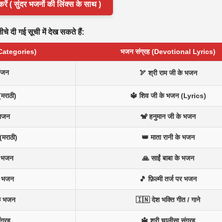
( सुंदर भजनों की लिंक्स के साथ )
े दी गई सूची में देख सकते हैं:
 Categories)
भजन संग्रह (Devotional Lyrics)
भजन
🏹 श्री राम जी के भजन
(मराठी)
🔱 शिव जी के भजन (Lyrics)
 भजन
🐒 हनुमान जी के भजन
(मराठी)
👑 माता रानी के भजन
न भजन
🙏 साईं बाबा के भजन
े भजन
🎵 फ़िल्मी तर्ज पर भजन
के भजन
🇮🇳 देश भक्ति गीत / गाने
ंग्रह
🔱 श्री चालीसा संग्रह