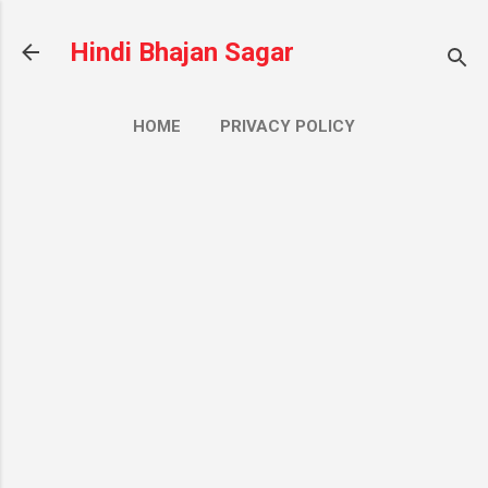
सीधे मुख्य सामग्री पर जाएं
Hindi Bhajan Sagar
HOME
PRIVACY POLICY
CONTACT US
ज़्यादा…
ABOUT US