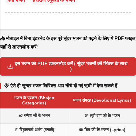
देवी भजन
हंसराज रघुवंशी के भजन
📥 मोबाइल में बिना इंटरनेट के इस पूरे सुंदर भजन को पढ़ने के लिए ये PDF फाइल
यहाँ से डाउनलोड करें!
इस भजन का PDF डाउनलोड करें ( सुंदर भजनों की लिंक्स के साथ
)
🌟 ऐसे ही सुन्दर भजन लिरिक्स आप नीचे दी गई सूची में देख सकते हैं:
भजन के प्रकार (Bhajan
भजन संग्रह (Devotional Lyrics)
Categories)
🪔 गणेश जी के भजन
🏹 श्री राम जी के भजन
🚩 विट्ठलाचे अभंग (मराठी)
🔱 शिव जी के भजन (Lyrics)