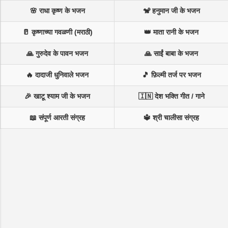
🌸 राधा कृष्ण के भजन
🐒 हनुमान जी के भजन
🥛 कृष्णाच्या गवळणी (मराठी)
👑 माता रानी के भजन
🙏 गुरुदेव के पावन भजन
🙏 साईं बाबा के भजन
🔥 दादाजी धुनिवाले भजन
🎵 फ़िल्मी तर्ज पर भजन
🎉 खाटू श्याम जी के भजन
🇮🇳 देश भक्ति गीत / गाने
📖 संपूर्ण आरती संग्रह
🔱 श्री चालीसा संग्रह