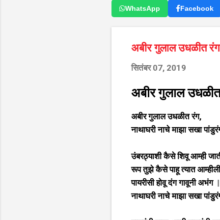
WhatsApp
Facebook
अबीर गुलाल उधळीत रंग
सितंबर 07, 2019
अबीर गुलाल उधळीत 
अबीर गुलाल उधळीत रंग,
नाथाघरी नाचे माझा सखा पांडुरंग
उंबरठ्याशी कैसे शिवू आम्ही जात
रूप तुझे कैसे पाहू त्यात आम्ही
पायरीसी होवू दंग गावूनी अभंग |
नाथाघरी नाचे माझा सखा पांडुरं