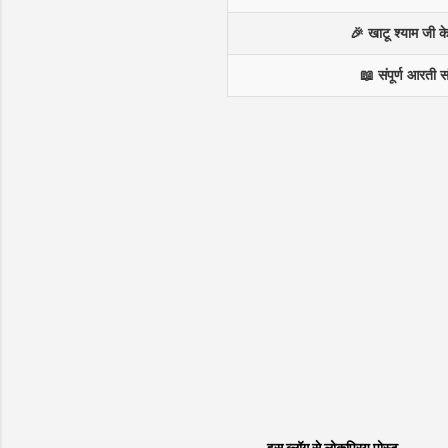
🎉 खाटू श्याम जी 
📖 संपूर्ण आरती स