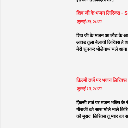
इस ब्लॉग से लोकप्रिय पोस्ट
शिव जी के भजन लिरिक्स -
जुलाई 09, 2021
शिव जी के भजन आ लौट के आजा भ
आवड तुला बेलाची लिरिक्स हे शम्
मेरी सुनकर भोलेनाथ चले आना ल
भेद कोई समझ ना पाया लिरिक्स श
लिरिक्स डम डम डमरू बजाना होगा
चेला लिरिक्स भोले चेला बना ल
Raghuwanshi लिरिक्स मन मेरा
फ़िल्मी तर्ज पर भजन लिरिक्
भोलेनाथ ने लिरिक्स शिव शंकर
जुलाई 19, 2021
फ़िल्मी तर्ज पर भजन भक्ति के र
गौराजी को साथ भोले भाले लिरिक
की मुराद लिरिक्स तू प्यार का
कुछ ना चाहत करेंगे लिरिक्स मेरे