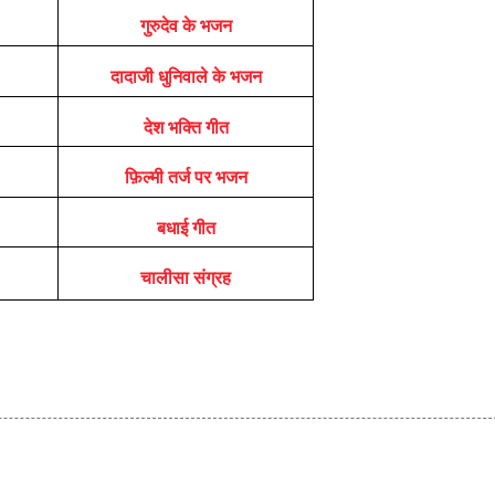
गुरुदेव के भजन
दादाजी धुनिवाले के भजन
देश भक्ति गीत
फ़िल्मी तर्ज पर भजन
बधाई गीत
चालीसा संग्रह