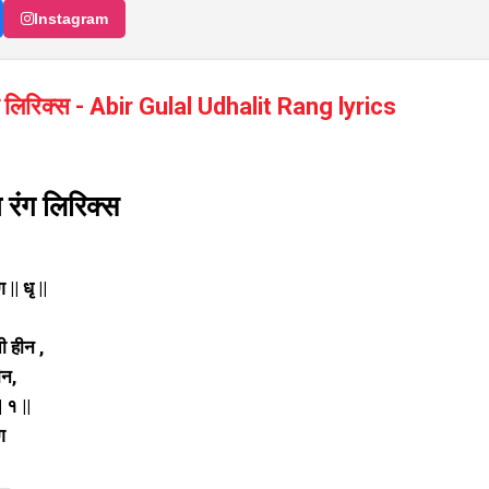
Instagram
 लिरिक्स - Abir Gulal Udhalit Rang lyrics
रंग लिरिक्स
 || धृ ||
ी हीन ,
लीन,
| १ ||
ग