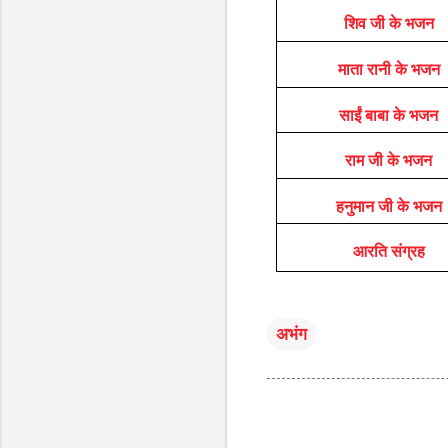
शिव जी के भजन
माता रानी के भजन
साईं बाबा के भजन
राम जी के भजन
हनुमान जी के भजन
आरति संग्रह
अभंग