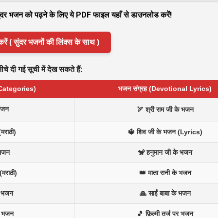
 सुंदर भजन को पढ़ने के लिए ये PDF फाइल यहाँ से डाउनलोड करें!
( सुंदर भजनों की लिंक्स के साथ )
े दी गई सूची में देख सकते हैं:
 Categories)
भजन संग्रह (Devotional Lyrics)
भजन
🏹 श्री राम जी के भजन
(मराठी)
🔱 शिव जी के भजन (Lyrics)
 भजन
🐒 हनुमान जी के भजन
(मराठी)
👑 माता रानी के भजन
न भजन
🙏 साईं बाबा के भजन
े भजन
🎵 फ़िल्मी तर्ज पर भजन